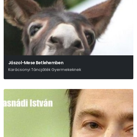
Jászol-Mese Betlehemben
Karácsonyi Táncjáték Gyermekeknek