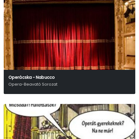
Operácska - Nabucco
Opera-Beavató Sorozat
Verdi