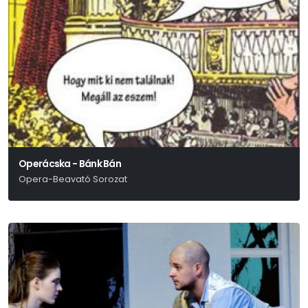
Operácska - Bánk Bán
Opera-Beavató Sorozat
Erkel Ferenc