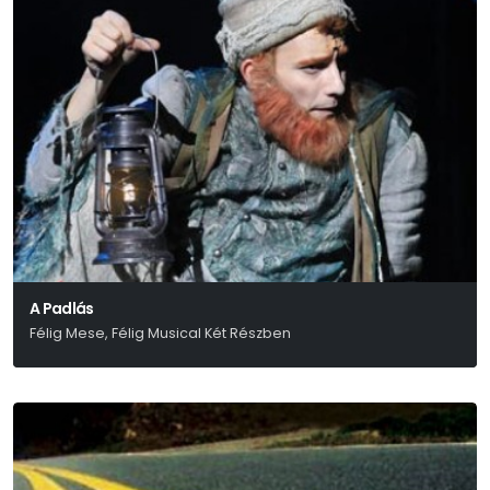
A Padlás
Félig Mese, Félig Musical Két Részben
Presser – Sztevanovity – Horváth