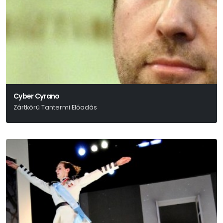
Cyber Cyrano
Zártkörü Tantermi Előadás
Tasnádi István