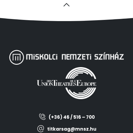
(+36) 46 / 516 – 700
titkarsag@mnsz.hu