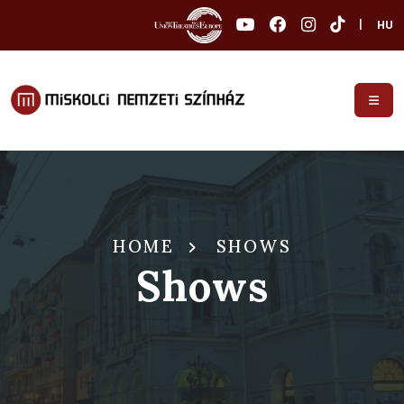
|
HU
HOME
SHOWS
Shows