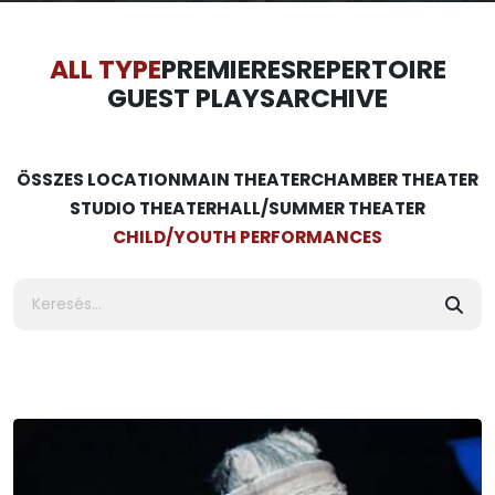
ALL TYPE
PREMIERES
REPERTOIRE
GUEST PLAYS
ARCHIVE
ÖSSZES LOCATION
MAIN THEATER
CHAMBER THEATER
STUDIO THEATER
HALL/SUMMER THEATER
CHILD/YOUTH PERFORMANCES