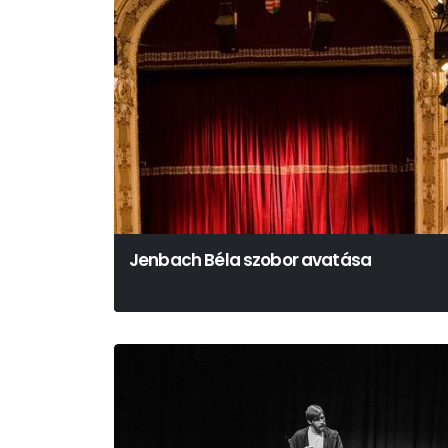
Jenbach Béla szobor avatása