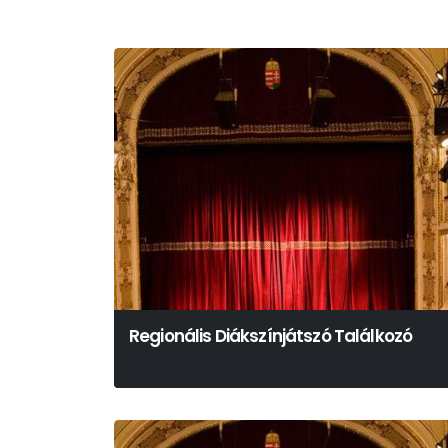
Regionális Diákszínjátszó Találkozó