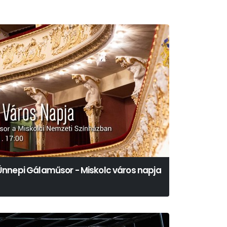
Ünnepi Gálaműsor - Miskolc város napja