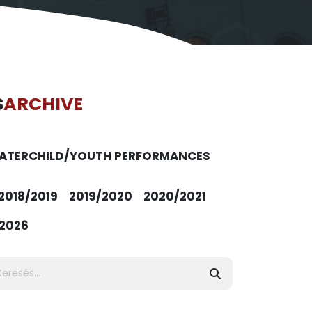
S
ARCHIVE
ATER
CHILD/YOUTH PERFORMANCES
2018/2019
2019/2020
2020/2021
2026