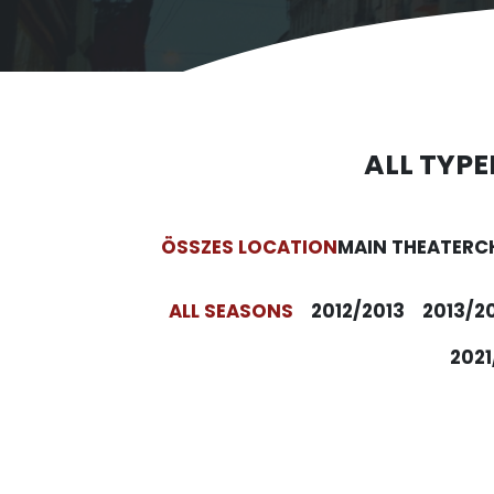
ALL TYPE
ÖSSZES LOCATION
MAIN THEATER
C
ALL SEASONS
2012/2013
2013/2
2021