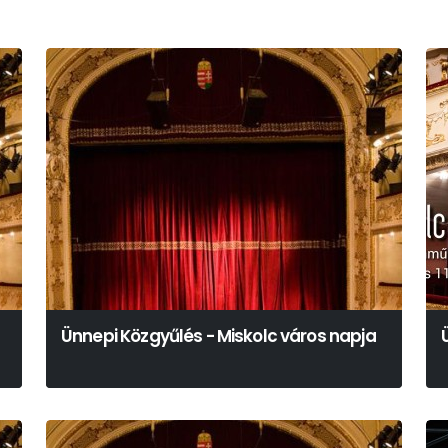
Ünnepi Közgyűlés - Miskolc város napja