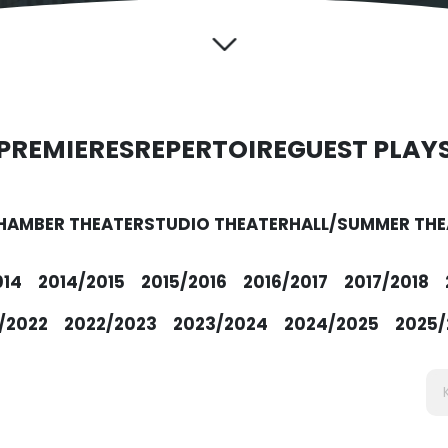
PREMIERES
REPERTOIRE
GUEST PLAY
HAMBER THEATER
STUDIO THEATER
HALL/SUMMER THE
014
2014/2015
2015/2016
2016/2017
2017/2018
/2022
2022/2023
2023/2024
2024/2025
2025/