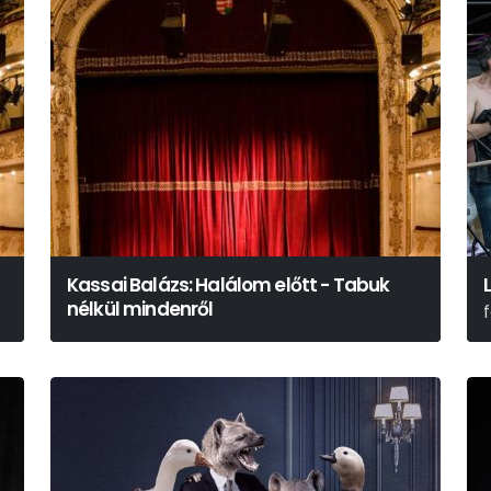
Kassai Balázs: Halálom előtt - Tabuk
nélkül mindenről