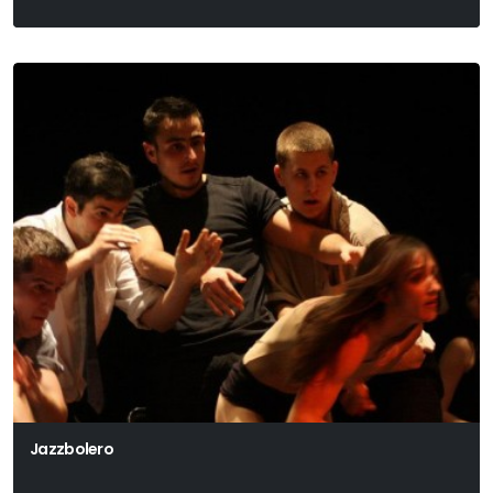
Jazzbolero