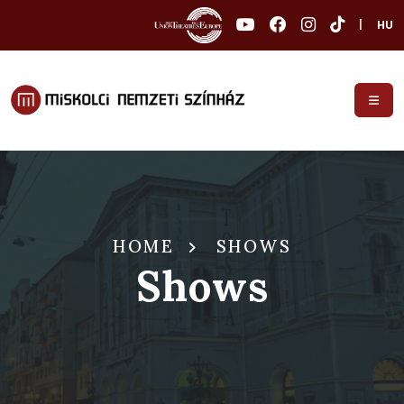
|
HU
HOME
SHOWS
Shows