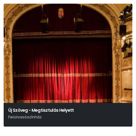
Új Szöveg - Megtisztulás Helyett
Felolvasószínház