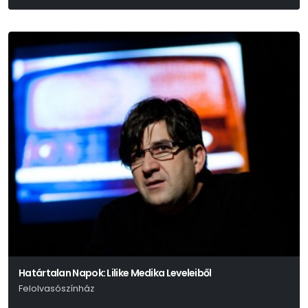
Határtalan Napok: Lilike Medika Leveleiből
Felolvasószínház