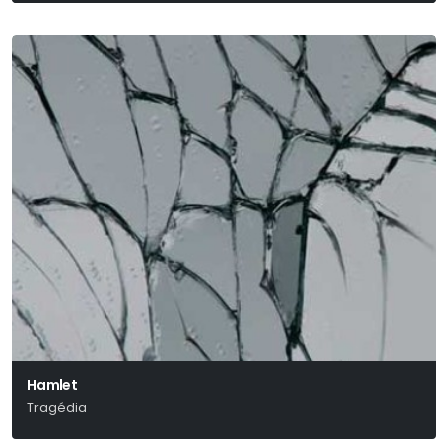
Hamlet
Tragédia
William Shakespeare