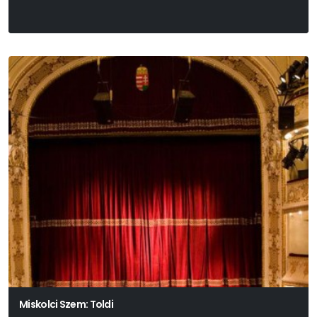
Miskolci Szem: Toldi