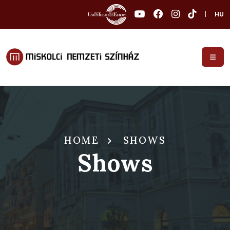
|
HU
HOME
SHOWS
Shows