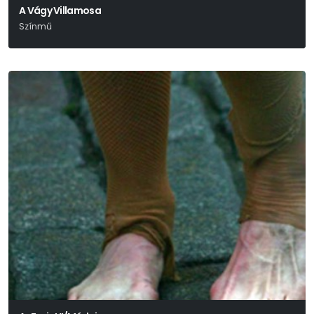
A Vágy Villamosa
Színmű
Tennessee Williams