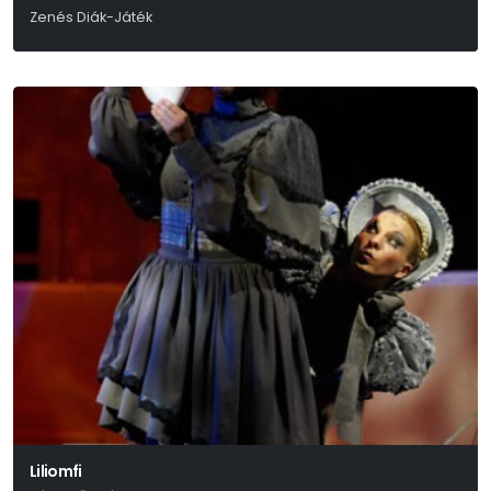
Zenés Diák-Játék
Deres Péter
Liliomfi