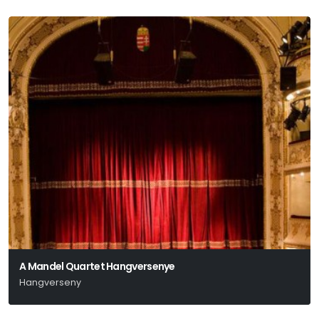
A Mandel Quartet Hangversenye
Hangverseny