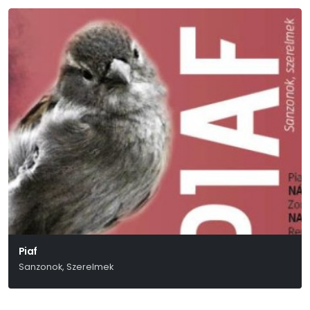
Piaf
Sanzonok, Szerelmek