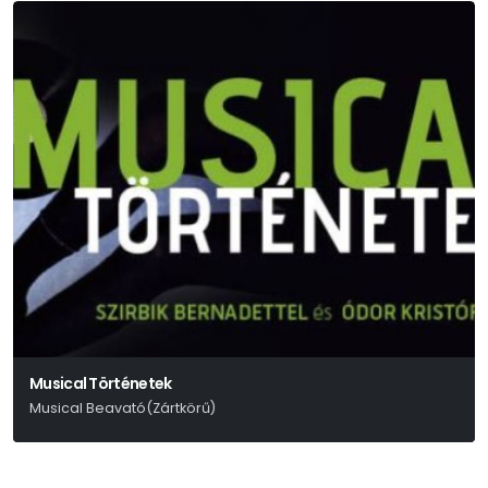
Musical Történetek
Musical Beavató(Zártkörű)