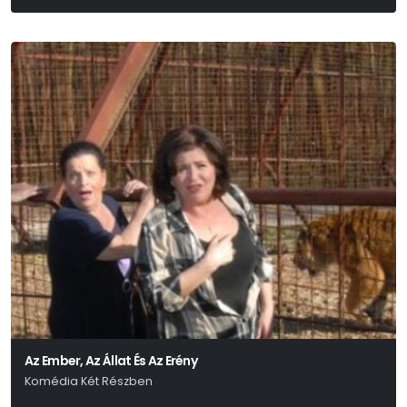
Az Ember, Az Állat És Az Erény
Komédia Két Részben
Luigi Pirandello