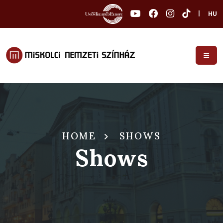
|
HU
HOME
SHOWS
Shows