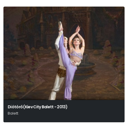
Diótörő (Kiev City Balett - 2013)
Balett
A Kiev City Balett Előadása