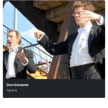
Don Giovanni
Opera
Wolfgang Amadeus Mozart