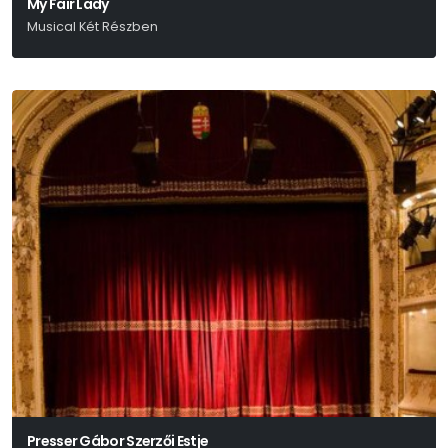
My Fair Lady
Musical Két Részben
Alan Jay Lerner-Frederick Loewe
Presser Gábor Szerzői Estje