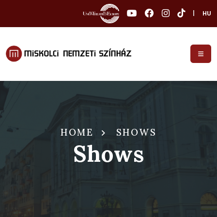
|
HU
HOME
SHOWS
Shows