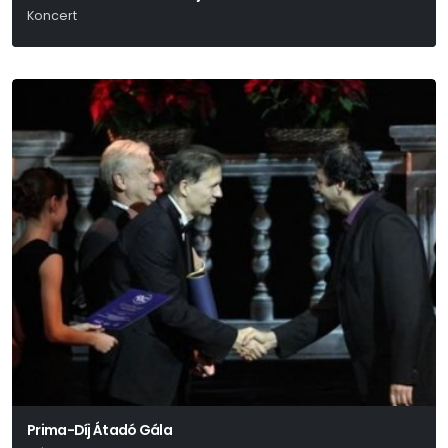
Koncert
Prima-Díj Átadó Gála