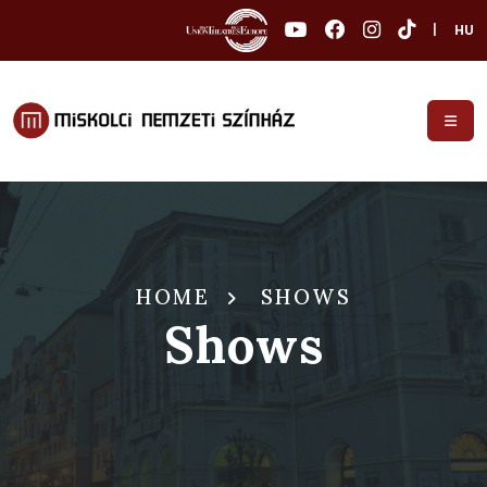
|
HU
HOME
SHOWS
Shows