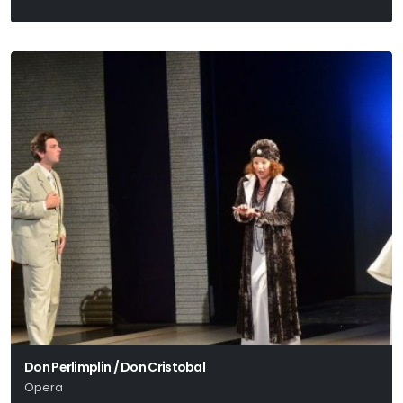
Don Perlimplin / Don Cristobal
Opera