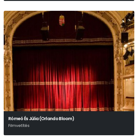
Rómeó És Júlia (Orlando Bloom)
Filmvetítés
Shakespeare