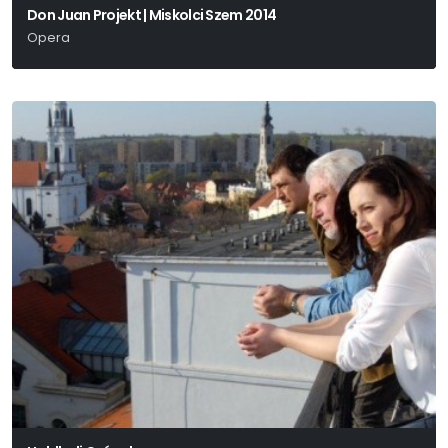
Don Juan Projekt | Miskolci Szem 2014
Opera
Budapest