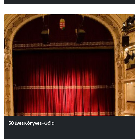
Vajda János
50 Éves Könyves-Gála