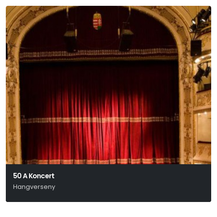
50 A Koncert
Hangverseny