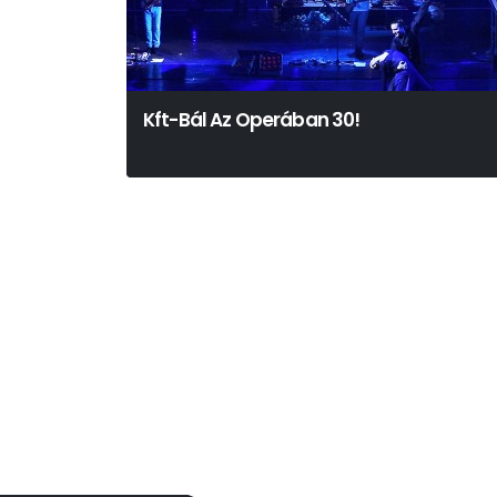
Kft-Bál Az Operában 30!