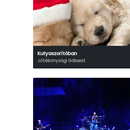
Kutyaszorítóban
Jótékonysági Gálaest