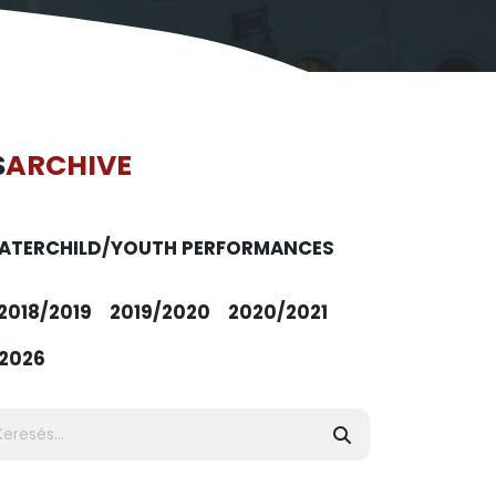
S
ARCHIVE
ATER
CHILD/YOUTH PERFORMANCES
2018/2019
2019/2020
2020/2021
2026