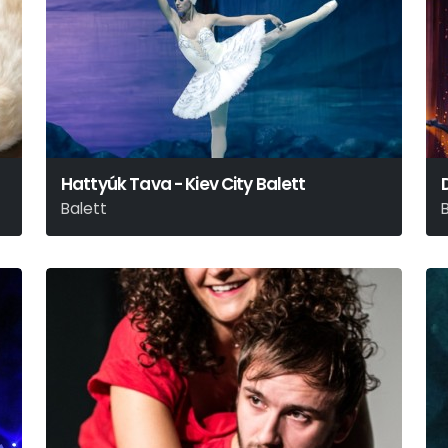
Hattyúk Tava - Kiev City Balett
Balett