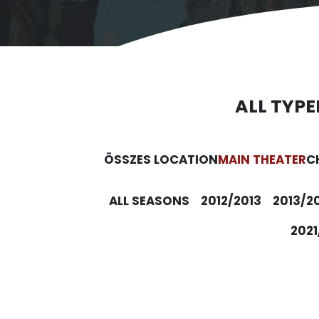
ALL TYPE
ÖSSZES LOCATION
MAIN THEATER
C
ALL SEASONS
2012/2013
2013/2
2021