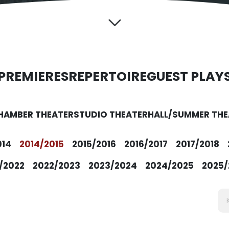
PREMIERES
REPERTOIRE
GUEST PLAY
HAMBER THEATER
STUDIO THEATER
HALL/SUMMER THE
014
2014/2015
2015/2016
2016/2017
2017/2018
/2022
2022/2023
2023/2024
2024/2025
2025/