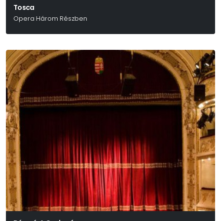
Tosca
Opera Három Részben
Giacomo Puccini