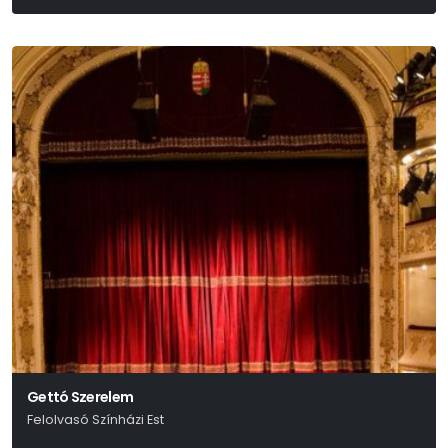
Friedrich Dürrenmatt
Gettó Szerelem
Felolvasó Színházi Est
Réczei Tamás