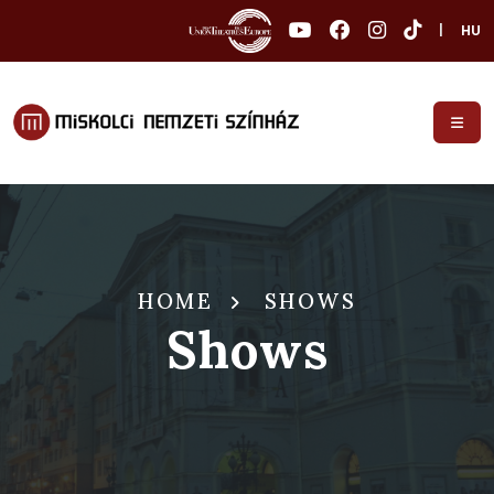
|
HU
HOME
SHOWS
Shows