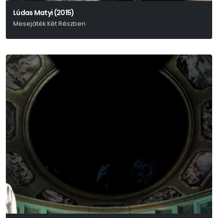
Lúdas Matyi (2015)
Mesejáték Két Részben
Fazekas Mihály – Schwajda György