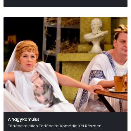
Sáry László
A Nagy Romulus
Történelmietlen Történelmi Komédia Két Részben