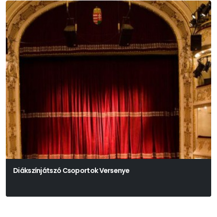
Diákszínjátszó Csoportok Versenye