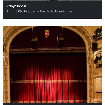
Ványa Bácsi
Színmű Két Részben - Fordította Makai Imre
Anton Pavlovics Csehov