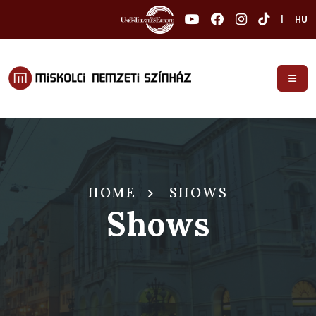
|
HU
HOME
SHOWS
Shows