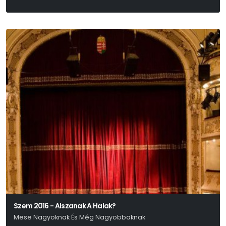
Szem 2016 - Alszanak A Halak?
Mese Nagyoknak És Még Nagyobbaknak