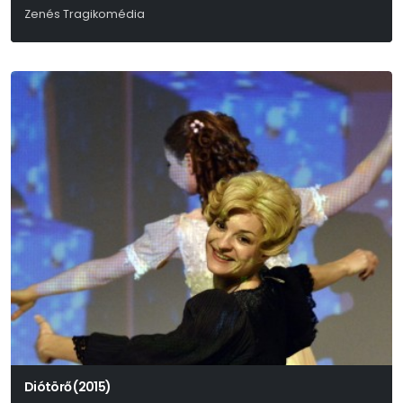
Zenés Tragikomédia
Diótörő (2015)