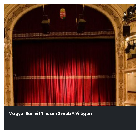
Magyar Bűnnél Nincsen Szebb A Világon