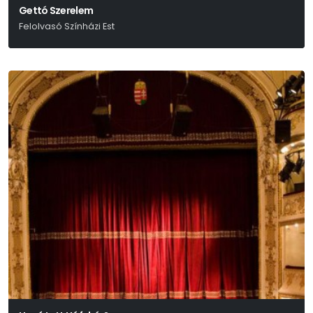
Gettó Szerelem
Felolvasó Színházi Est
Réczei Tamás