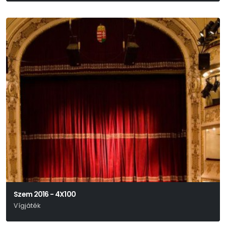
Szem 2016 - 4X100
Vígjáték
Egressy Zoltán