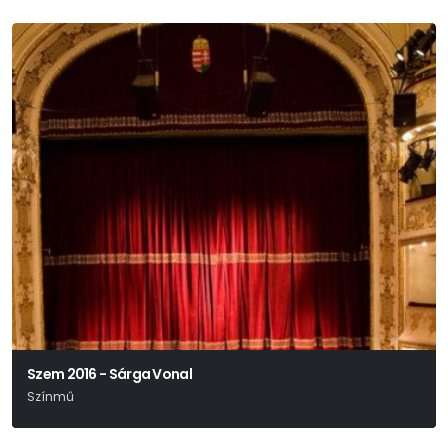
Szem 2016 - Sárga Vonal
Színmű
Charlotte Roos – Juli Zeh