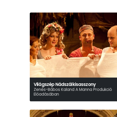
Világszép Nádszálkisasszony
Zenés-Bábos Kaland A Manna Produkció
Előadásában
Litvai Nelli