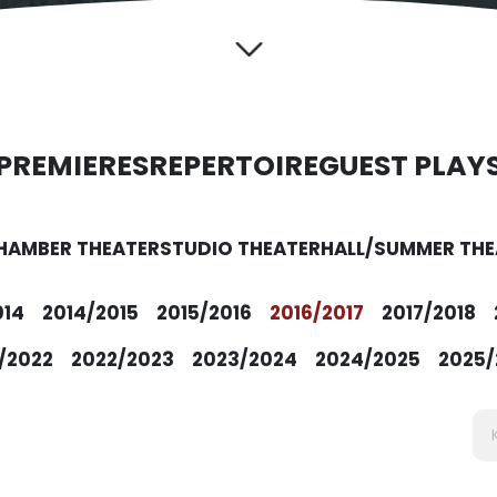
PREMIERES
REPERTOIRE
GUEST PLAY
HAMBER THEATER
STUDIO THEATER
HALL/SUMMER THE
014
2014/2015
2015/2016
2016/2017
2017/2018
/2022
2022/2023
2023/2024
2024/2025
2025/