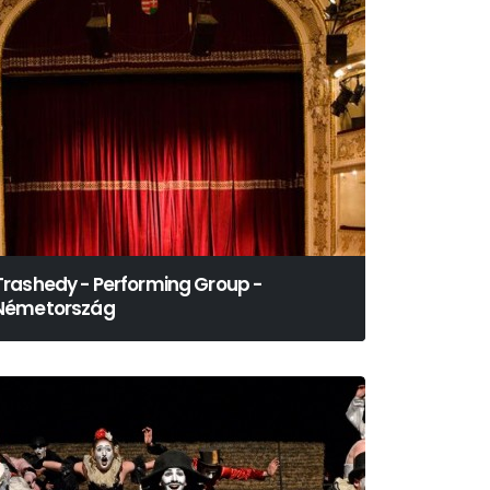
Trashedy - Performing Group -
Németország