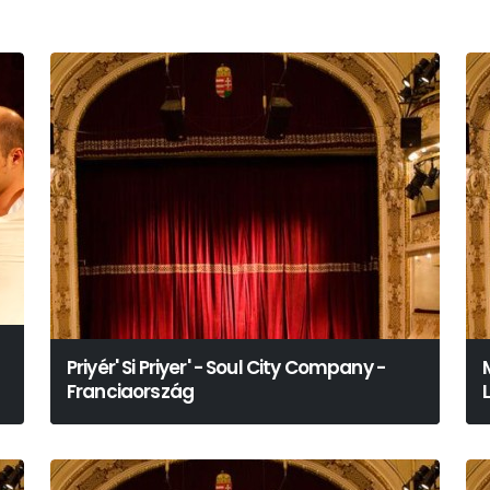
Priyér' Si Priyer' - Soul City Company -
Franciaország