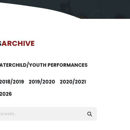
S
ARCHIVE
ATER
CHILD/YOUTH PERFORMANCES
2018/2019
2019/2020
2020/2021
2026