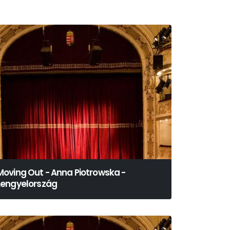
Moving Out - Anna Piotrowska -
Lengyelország