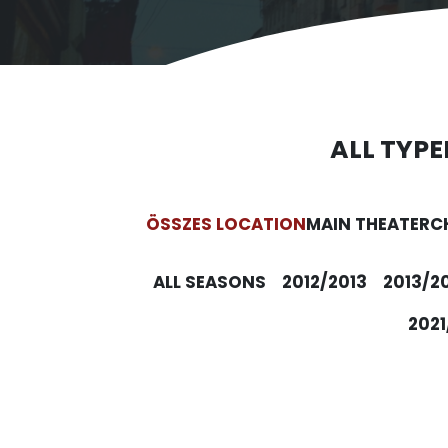
ALL TYPE
ÖSSZES LOCATION
MAIN THEATER
C
ALL SEASONS
2012/2013
2013/2
2021