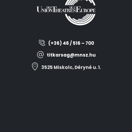
(+36) 46 / 516 – 700
titkarsag@mnsz.hu
3525 Miskolc, Déryné u. 1.