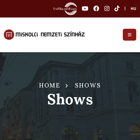
|
HU
HOME
SHOWS
Shows