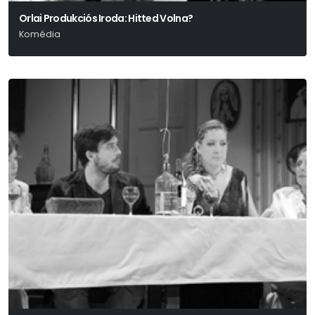
Orlai Produkciós Iroda: Hitted Volna?
Komédia
Richard Baer