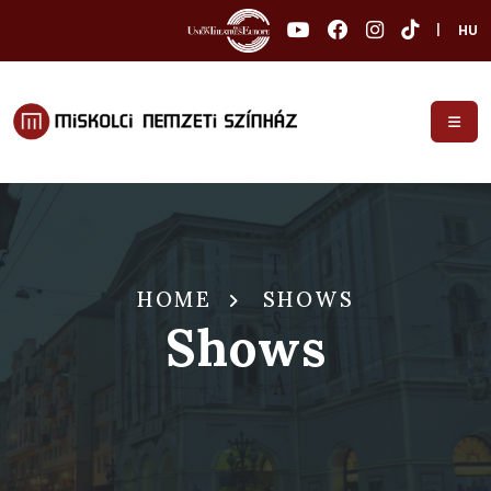
|
HU
HOME
SHOWS
Shows