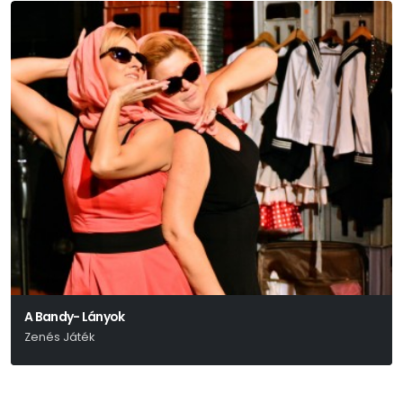
A Bandy- Lányok
Zenés Játék
Parti Nagy Lajos