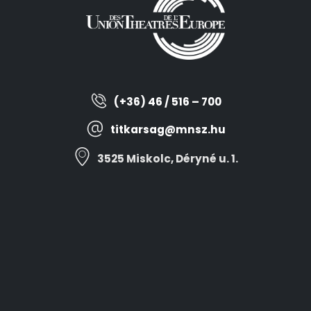
(+36) 46 / 516 – 700
titkarsag@mnsz.hu
3525 Miskolc, Déryné u. 1.