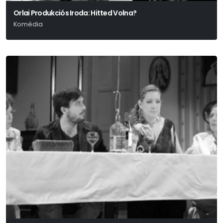
Orlai Produkciós Iroda: Hitted Volna?
Komédia
Richard Baer