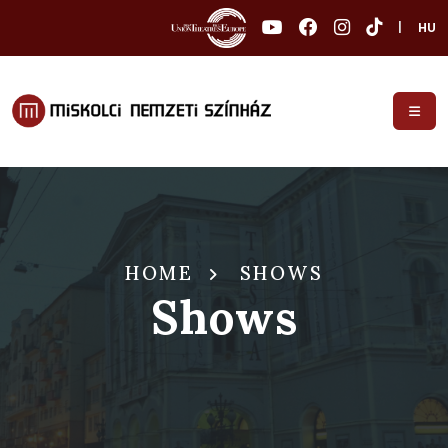
|
HU
HOME
SHOWS
Shows