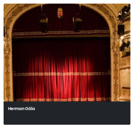
Herman Gála