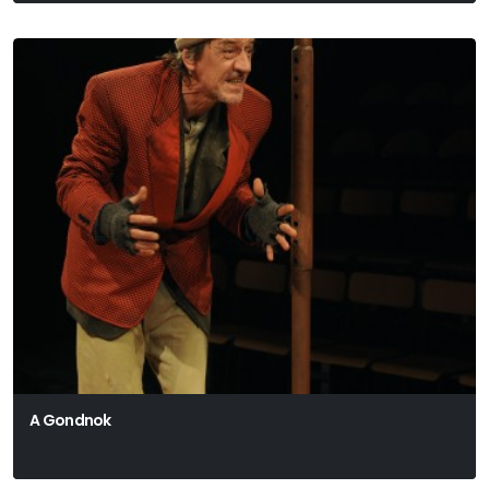
A Gondnok
Harold Pinter