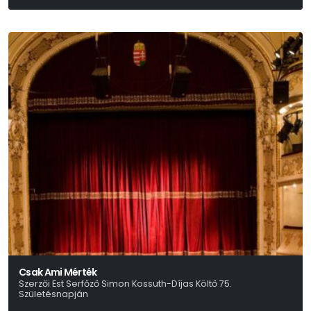
Csak Ami Mérték
Szerzői Est Serfőző Simon Kossuth-Díjas Költő 75.
Születésnapján