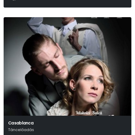
William Shakespeare
Casablanca
Táncelőadás