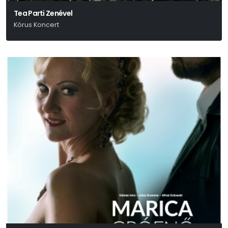
Tea Parti Zenével
Kórus Koncert