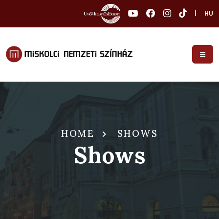
|
HU
HOME
SHOWS
Shows