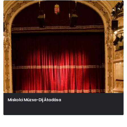
Miskolci Múzsa-Díj Átadása