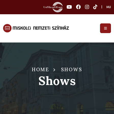
|
HU
HOME
SHOWS
Shows