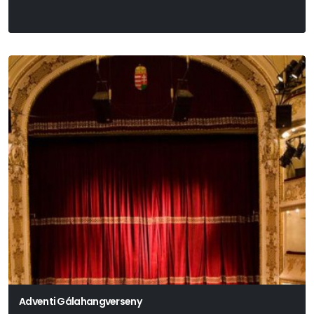
Adventi Gálahangverseny