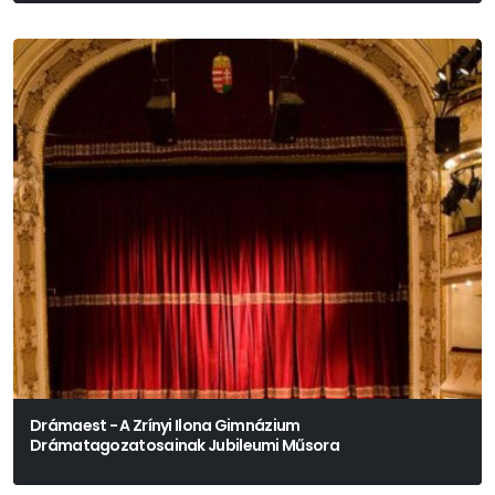
Drámaest - A Zrínyi Ilona Gimnázium
Drámatagozatosainak Jubileumi Műsora