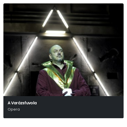
A Varázsfuvola
Opera
Wolfgang Amadeus Mozart