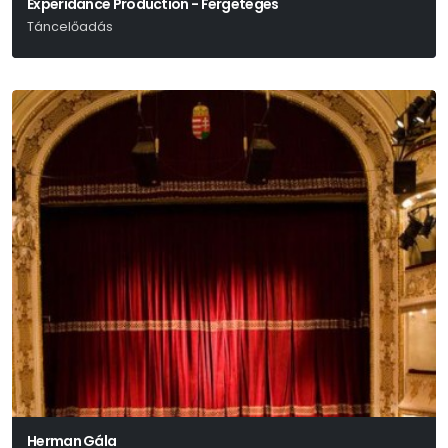
Experidance Production - Fergeteges
Táncelőadás
Herman Gála