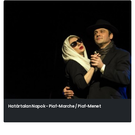
Határtalan Napok - Piaf-Marche / Piaf-Menet