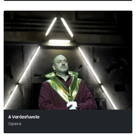
A Varázsfuvola
Opera
Wolfgang Amadeus Mozart