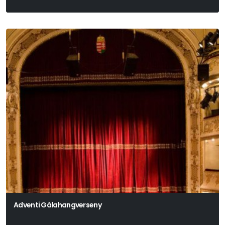
Adventi Gálahangverseny