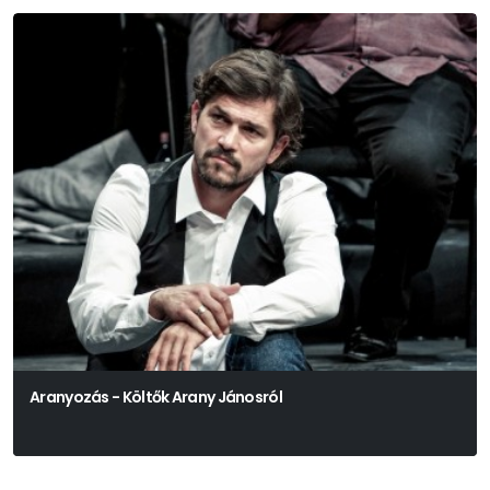
Aranyozás - Költők Arany Jánosról