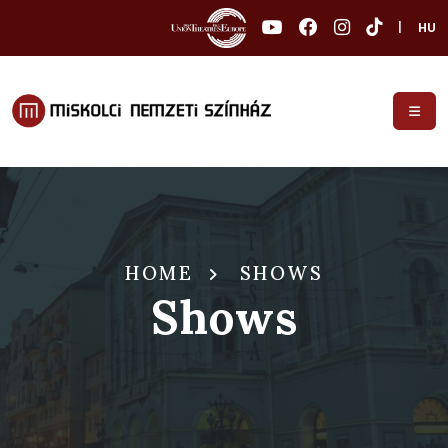
|
HU
HOME
SHOWS
Shows