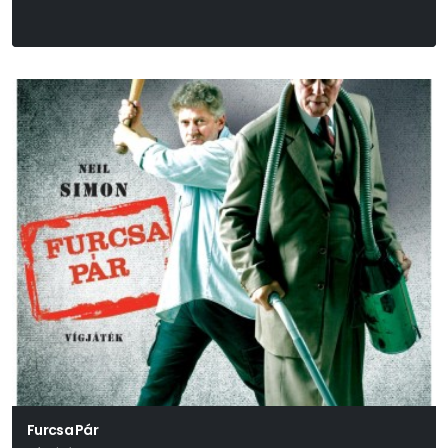
Furcsa Pár