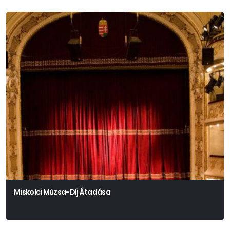
Miskolci Múzsa-Díj Átadása