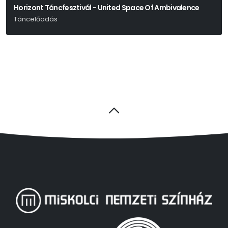
Horizont Táncfesztivál - United Space Of Ambivalence
Táncelőadás