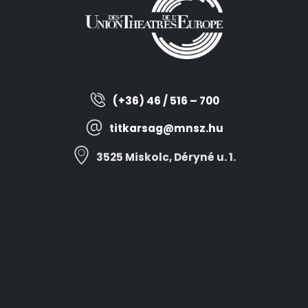
(+36) 46 / 516 – 700
titkarsag@mnsz.hu
3525 Miskolc, Déryné u. 1.