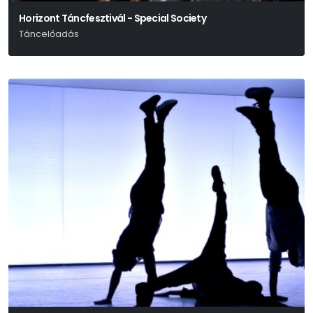
Horizont Táncfesztivál - Special Society
Táncelőadás