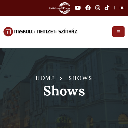
|
HU
HOME
SHOWS
Shows