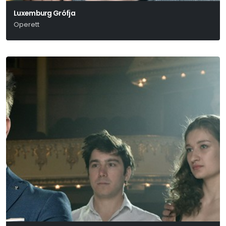
Luxemburg Grófja
Operett
Lehár Ferenc