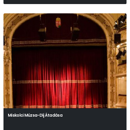
Miskolci Múzsa-Díj Átadása