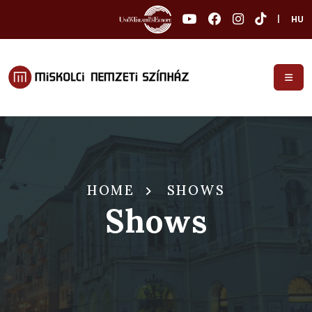
|
HU
HOME
SHOWS
Shows