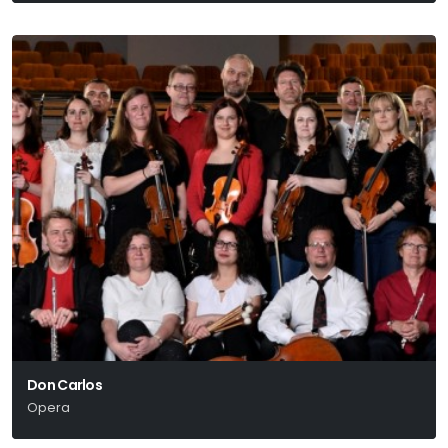
Don Carlos
Opera
Giuseppe Verdi