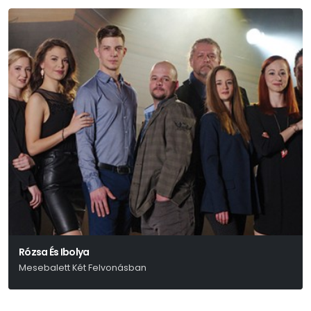
Rózsa És Ibolya
Mesebalett Két Felvonásban
Arany János