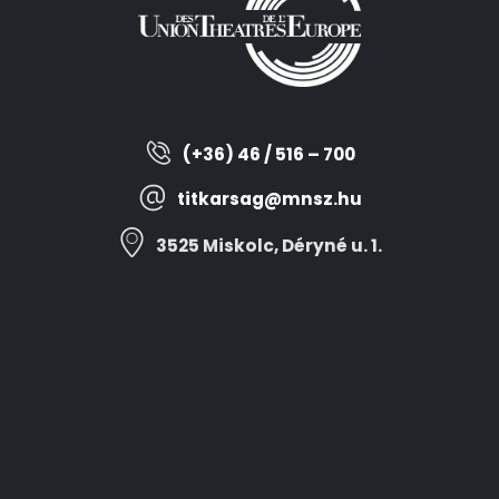
(+36) 46 / 516 – 700
titkarsag@mnsz.hu
3525 Miskolc, Déryné u. 1.