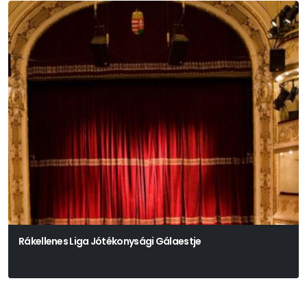
Rákellenes Liga Jótékonysági Gálaestje