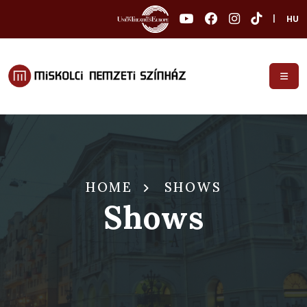
|
HU
HOME
SHOWS
Shows