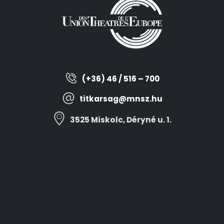
(+36) 46 / 516 – 700
titkarsag@mnsz.hu
3525 Miskolc, Déryné u. 1.