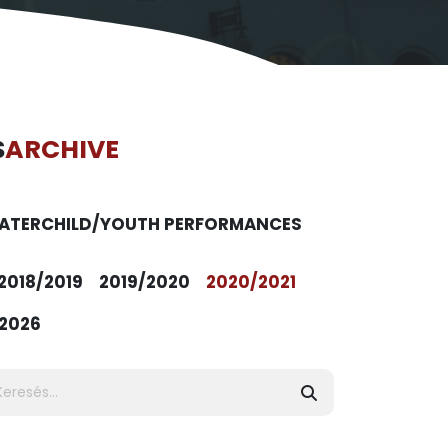
S
ARCHIVE
ATER
CHILD/YOUTH PERFORMANCES
2018/2019
2019/2020
2020/2021
2026