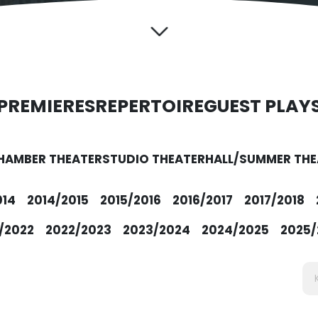
PREMIERES
REPERTOIRE
GUEST PLAY
HAMBER THEATER
STUDIO THEATER
HALL/SUMMER THE
014
2014/2015
2015/2016
2016/2017
2017/2018
/2022
2022/2023
2023/2024
2024/2025
2025/