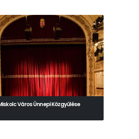
Miskolc Város Ünnepi Közgyűlése