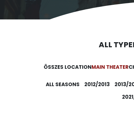
ALL TYPE
ÖSSZES LOCATION
MAIN THEATER
C
ALL SEASONS
2012/2013
2013/2
2021