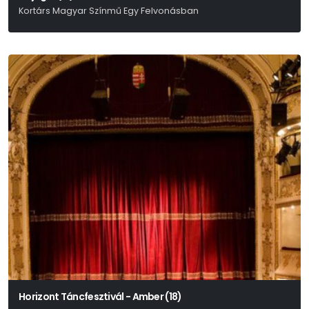
Kortárs Magyar Színmű Egy Felvonásban
Vinnai András
Horizont Táncfesztivál - Amber (18)