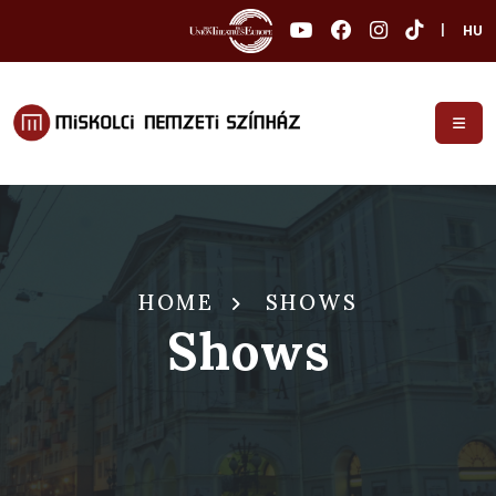
|
HU
HOME
SHOWS
Shows