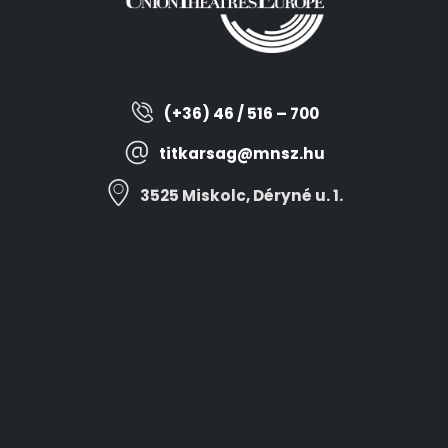
(+36) 46 / 516 – 700
titkarsag@mnsz.hu
3525 Miskolc, Déryné u. 1.