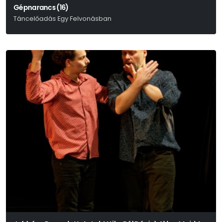
Gépnarancs (16)
Táncelőadás Egy Felvonásban
Anthony Burgess