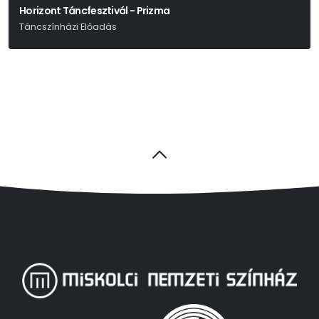
Horizont Táncfesztivál - Prizma
Táncszínházi Előadás