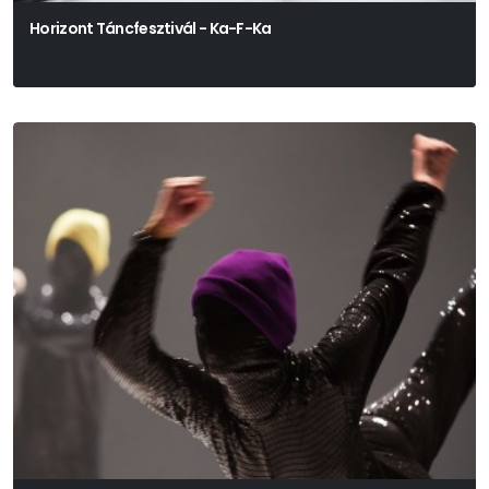
Horizont Táncfesztivál - Ka-F-Ka