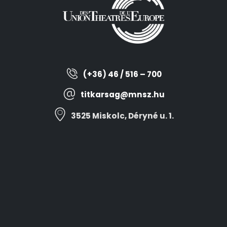
(+36) 46 / 516 – 700
titkarsag@mnsz.hu
3525 Miskolc, Déryné u. 1.