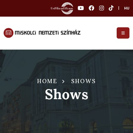
|
HU
HOME
SHOWS
Shows