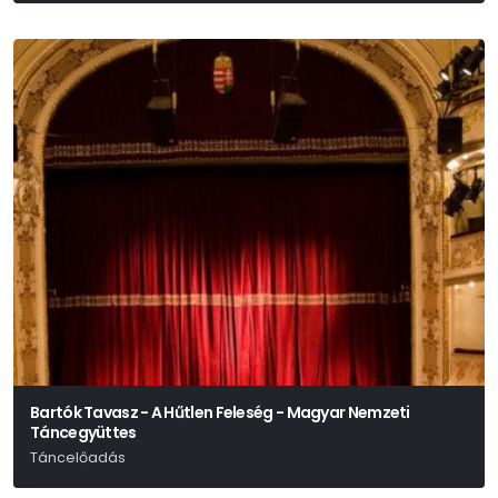
Bartók Tavasz - A Hűtlen Feleség - Magyar Nemzeti
Táncegyüttes
Táncelőadás