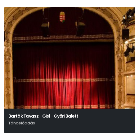
Bartók Tavasz - Gisl - Győri Balett
Táncelőadás