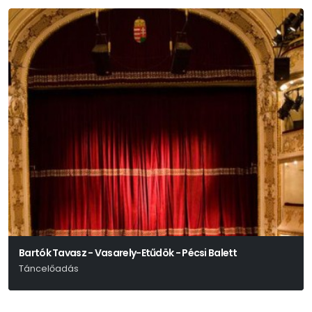
Bartók Tavasz - Vasarely-Etűdök - Pécsi Balett
Táncelőadás