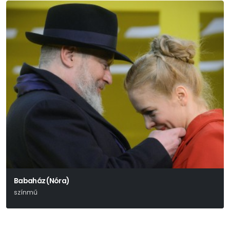
Babaház (Nóra)
színmű
Henrik Ibsen