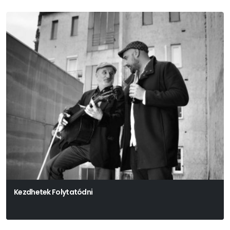
Kezdhetek Folytatódni