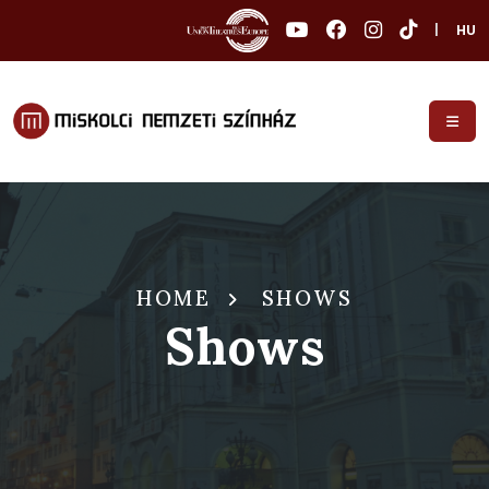
|
HU
HOME
SHOWS
Shows