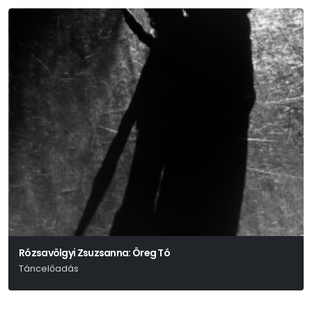
Rózsavölgyi Zsuzsanna: Öreg Tó
Táncelőadás