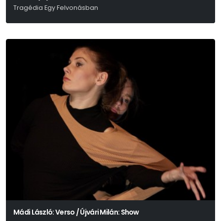
Tragédia Egy Felvonásban
Aiszkhülosz – Szophoklész - Euripidész
Mádi László: Verso / Újvári Milán: Show