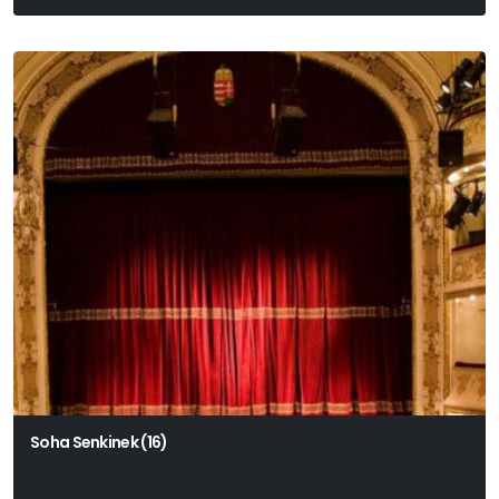
Soha Senkinek (16)
Beate Teresa Hanika