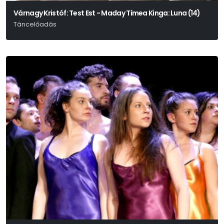
Várnagy Kristóf: Test Est - Maday Tímea Kinga: Luna (14)
Táncelőadás