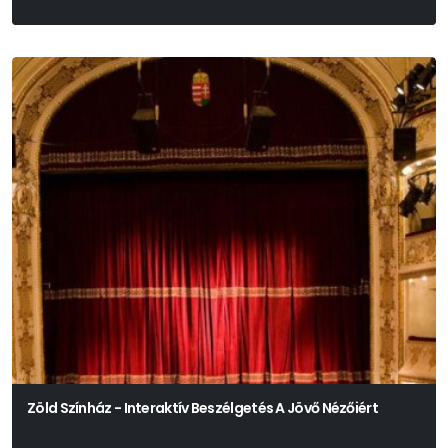
Zöld Színház - Interaktív Beszélgetés A Jövő Nézőiért