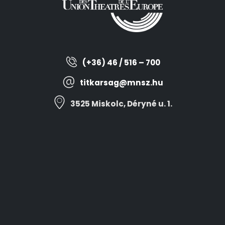
(+36) 46 / 516 – 700
titkarsag@mnsz.hu
3525 Miskolc, Déryné u. 1.