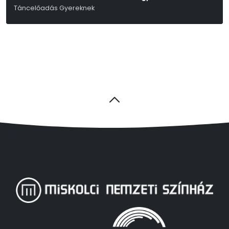
Táncelőadás Gyereknek