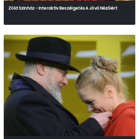
Zöld Színház - Interaktív Beszélgetés A Jövő Nézőiért