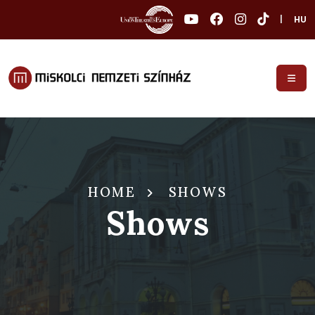
|
HU
HOME
SHOWS
Shows