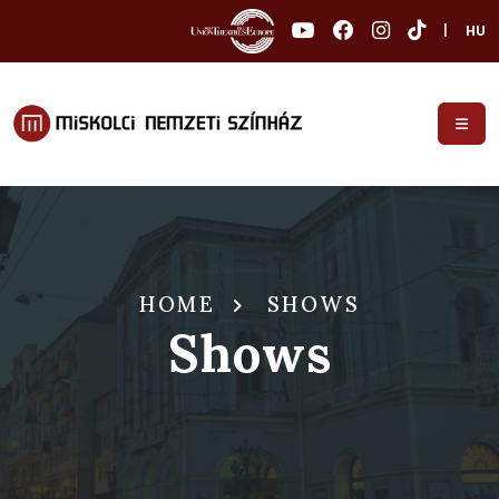
|
HU
HOME
SHOWS
Shows