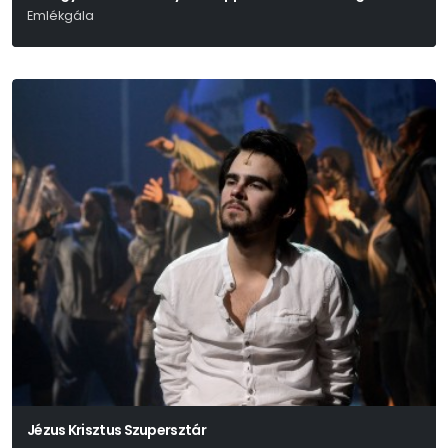
Emlékgála
Jézus Krisztus Szupersztár