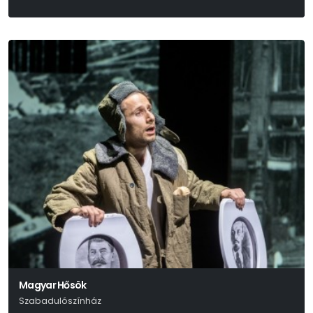
Alan Alexander Milne
Magyar Hősök
Szabadulószínház