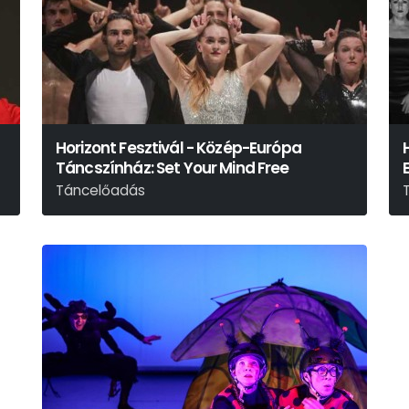
Horizont Fesztivál - Közép-Európa
Táncszínház: Set Your Mind Free
Táncelőadás