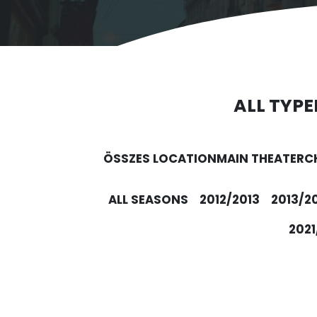
ALL TYPE
ÖSSZES LOCATION
MAIN THEATER
C
ALL SEASONS
2012/2013
2013/2
2021