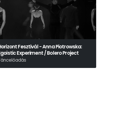
Horizont Fesztivál - Anna Piotrowska:
Egoistic Experiment / Bolero Project
Táncelőadás