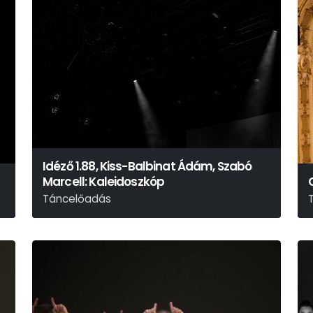
Idéző 1.88, Kiss-Balbinat Ádám, Szabó
Marcell: Kaleidoszkóp
Táncelőadás