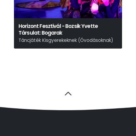
Horizont Fesztivál - Bozsik Yvette
Társulat: Bogarak
Táncjáték Kisgyerekeknek (Óvodásoknak)