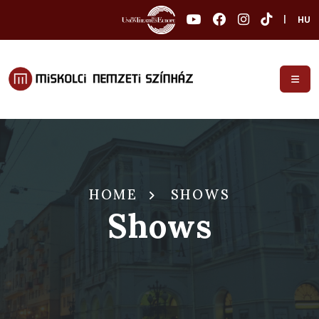
|
HU
HOME
SHOWS
Shows