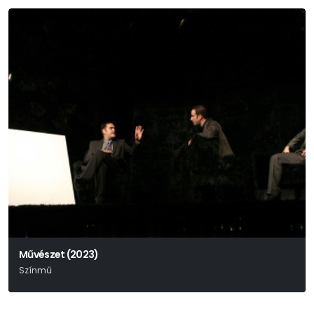
Művészet (2023)
Színmű
Yasmina Reza