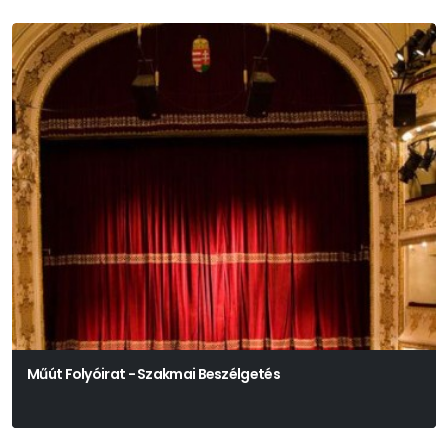
Műút Folyóirat - Szakmai Beszélgetés