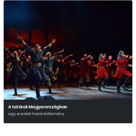
A tatárok Magyarországban
egy eredeti hazai költemény
Kisfaludy Károly