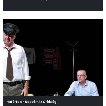
Határtalan Napok - Az Örökség