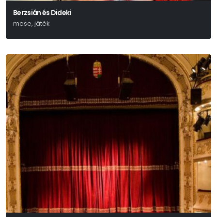
Berzsián és Dideki
mese, játék
Lázár Ervin