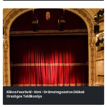
Kilincs Fesztivál - Kimi - Drámatagozatos Diákok
Országos Találkozója