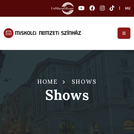
|
HU
HOME
SHOWS
Shows