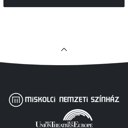
Peter Weiss – Richard Peaslee