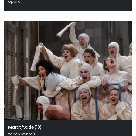
opera
Marat/Sade (18)
zenés színmű