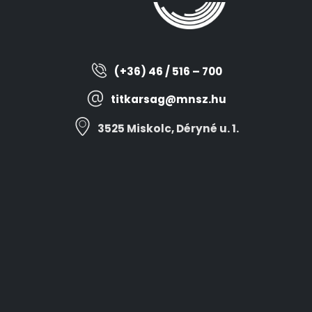
(+36) 46 / 516 – 700
titkarsag@mnsz.hu
3525 Miskolc, Déryné u. 1.