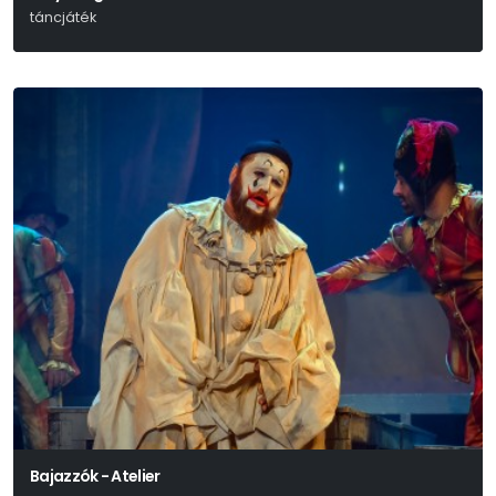
táncjáték
Bajazzók - Atelier