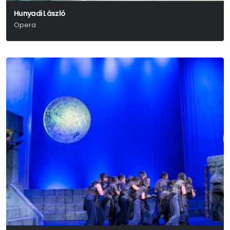
Hunyadi László
Opera
Erkel Ferenc