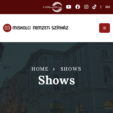
|
HU
HOME
SHOWS
Shows