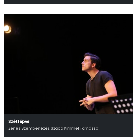
Woody Allen
Széttépve
Zenés Szembenézés Szabó Kimmel Tamással.