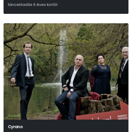
táncelőadás 6 éves kortól
Petőfi Sándor
Cyrano