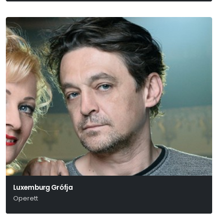
Luxemburg Grófja
Operett
Lehár Ferenc