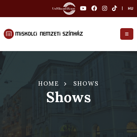
|
HU
HOME
SHOWS
Shows