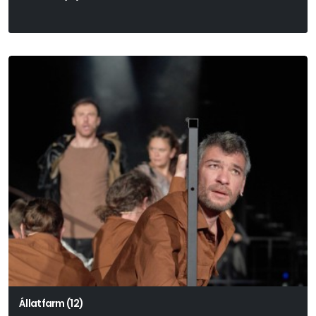
Eugène Ionesco
Állatfarm (12)