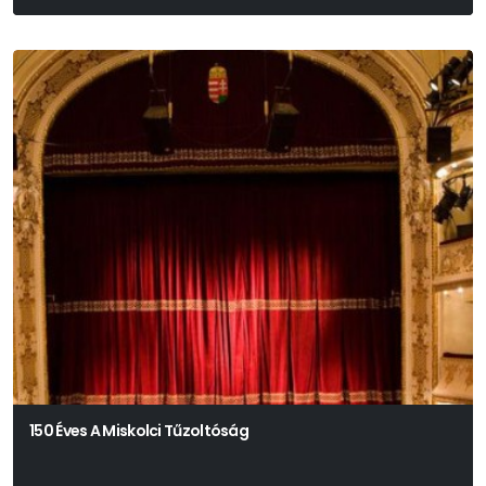
Wolfgang Amadeus Mozart
150 Éves A Miskolci Tűzoltóság