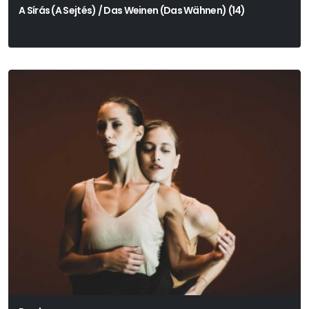
A Sírás (A Sejtés) / Das Weinen (Das Wähnen) (14)
Dieter Roth Szövegei Alapján