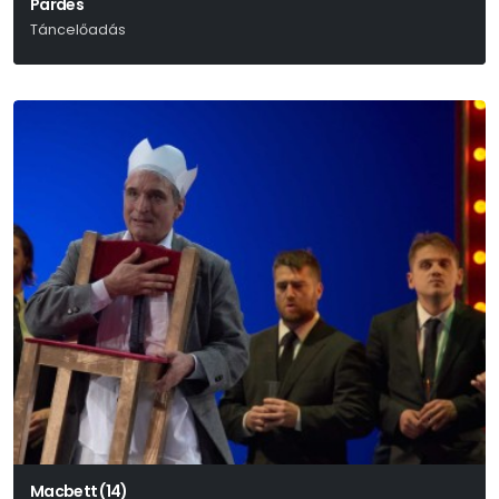
Pardes
Táncelőadás
Macbett (14)