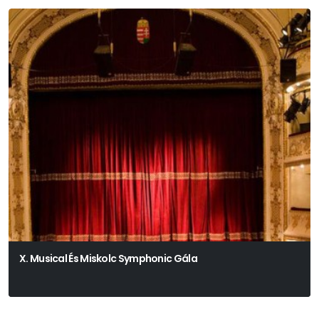
X. Musical És Miskolc Symphonic Gála