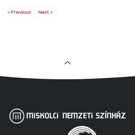
« Previous
Next »