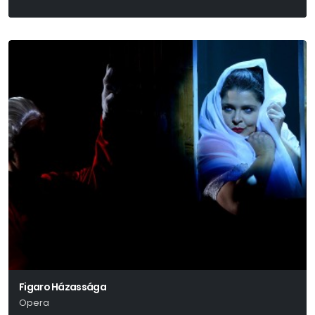
Figaro Házassága
Opera