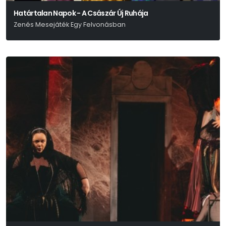
Határtalan Napok - A Császár Új Ruhája
Zenés Mesejáték Egy Felvonásban
Hans Christian Andersen