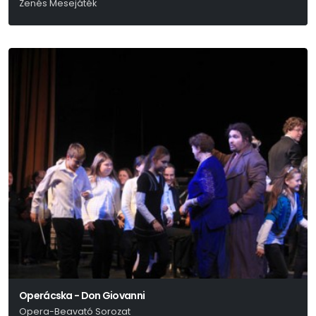
Zenés Mesejáték
L. Frank Baum
Operácska - Don Giovanni
Opera-Beavató Sorozat