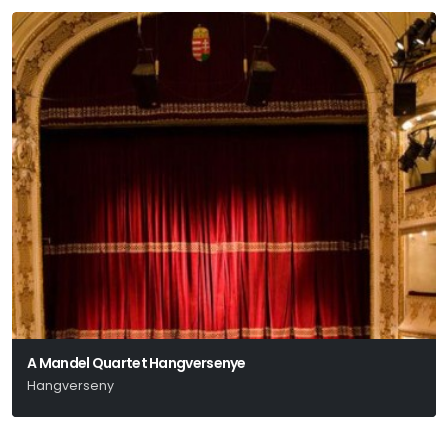
A Mandel Quartet Hangversenye
Hangverseny