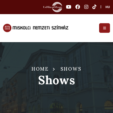
|
HU
HOME
SHOWS
Shows