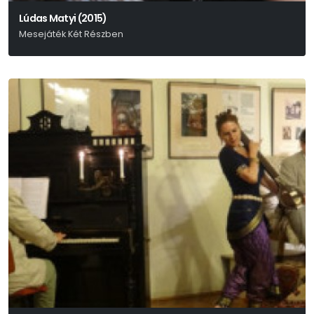
Lúdas Matyi (2015)
Mesejáték Két Részben
Fazekas Mihály – Schwajda György