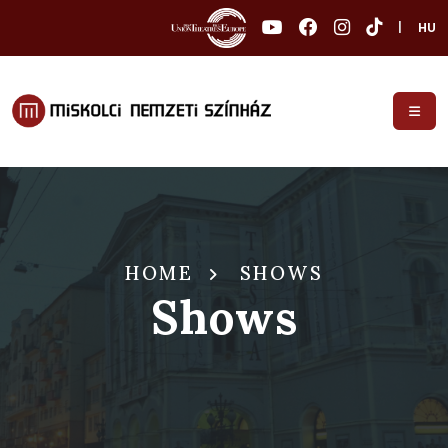
|
HU
HOME
SHOWS
Shows