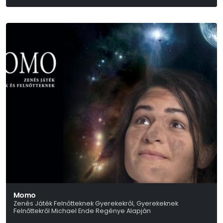
Momo
Zenés Játék Felnőtteknek Gyerekekről, Gyerekeknek
Felnőttekről Michael Ende Regénye Alapján