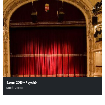
Szem 2016 - Psyché
Költői Játék
Weöres Sándor