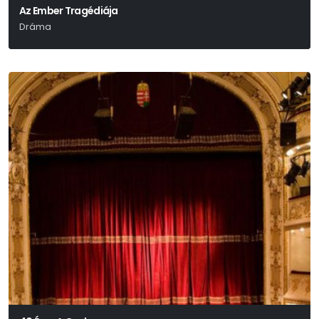
Az Ember Tragédiája
Dráma
Madách Imre