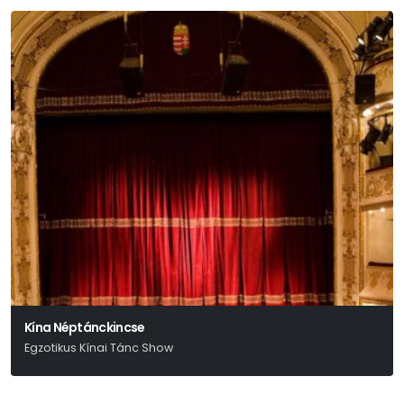
Kína Néptánckincse
Egzotikus Kínai Tánc Show