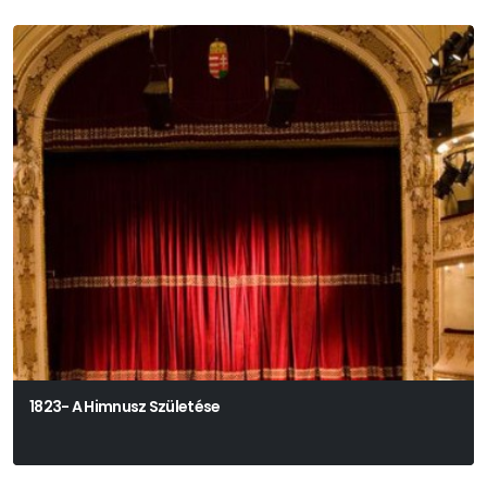
1823- A Himnusz Születése