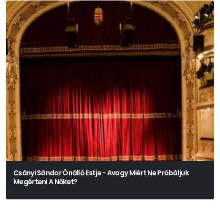
Csányi Sándor Önálló Estje - Avagy Miért Ne Próbáljuk
Megérteni A Nőket?