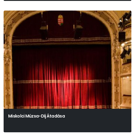
Miskolci Múzsa-Díj Átadása