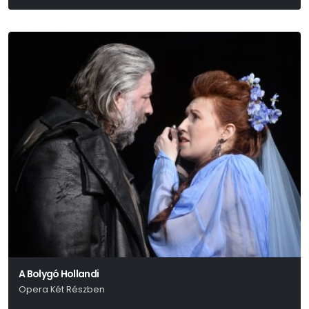
A Bolygó Hollandi
Opera Két Részben
Richard Wagner