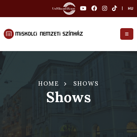
|
HU
HOME
SHOWS
Shows