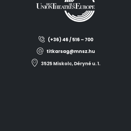
(+36) 46 / 516 – 700
titkarsag@mnsz.hu
3525 Miskolc, Déryné u. 1.