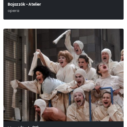
Bajazzók - Atelier
opera