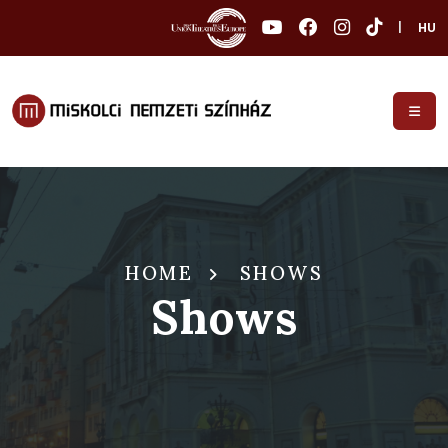
|
HU
HOME
SHOWS
Shows