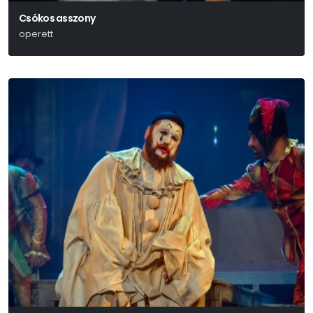
Csókos asszony
operett
Zerkovitz Béla