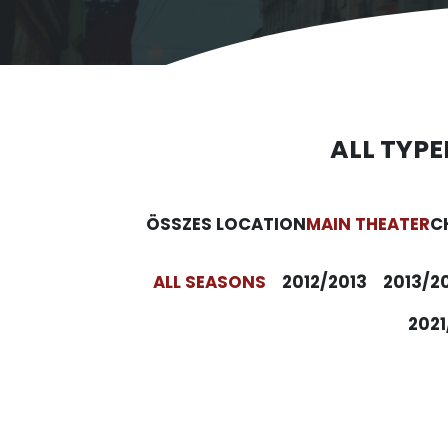
ALL TYPE
ÖSSZES LOCATION
MAIN THEATER
C
ALL SEASONS
2012/2013
2013/2
2021