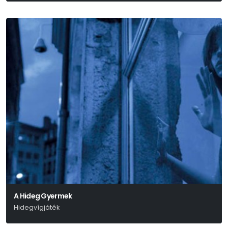
A Hideg Gyermek
Hidegvígjáték
Marius Von Mayenburg