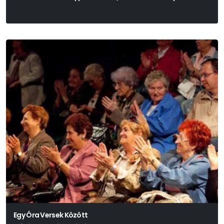
Egy Óra Versek Között