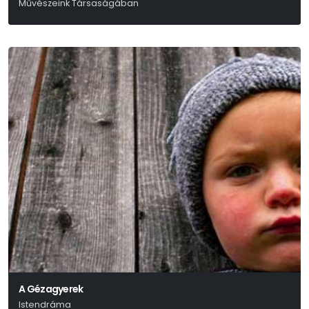
Művészeink Társaságában
A Gézagyerek
Istendráma