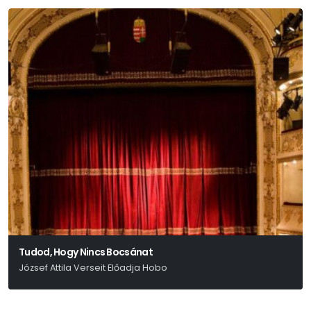
Tudod, Hogy Nincs Bocsánat
József Attila Verseit Előadja Hobo