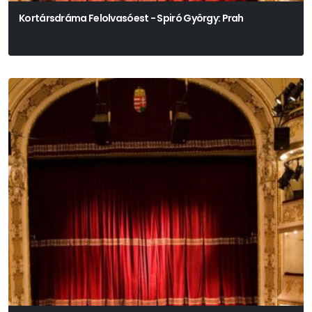
Kortársdráma Felolvasóest - Spiró György: Prah