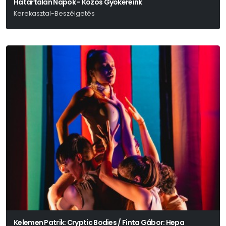
Határtalan Napok - Közös Gyökereink
Kerekasztal-Beszélgetés
Kelemen Patrik: Cryptic Bodies / Finta Gábor: Hepa