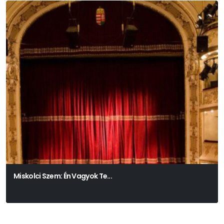
Miskolci Szem: Én Vagyok Te...