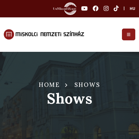
|
HU
HOME
SHOWS
Shows