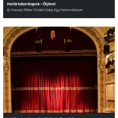
Határtalan Napok - Őrjárat
Ifj. Havasi Péter Önálló Estje Egy Felvonásban