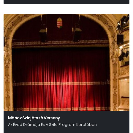
Móricz Színjátszó Verseny
Az Évad Drámája És A Szitu Program Keretében