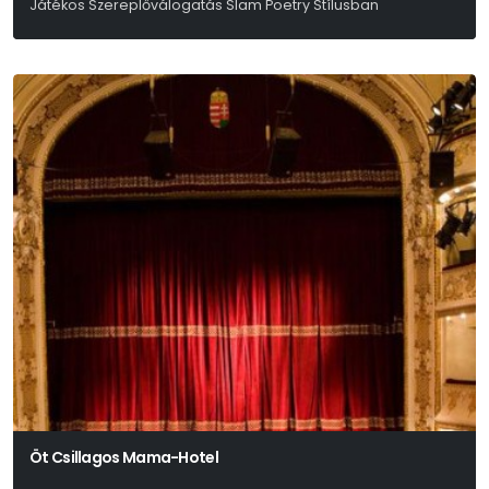
Játékos Szereplőválogatás Slam Poetry Stílusban
Öt Csillagos Mama-Hotel