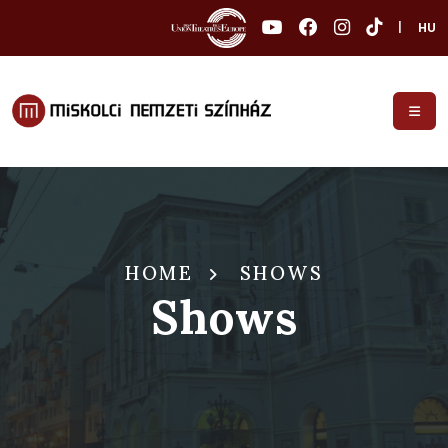
|
HU
HOME
SHOWS
Shows