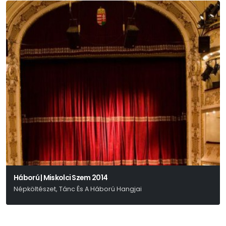
Háború | Miskolci Szem 2014
Népköltészet, Tánc És A Háború Hangjai
Prága