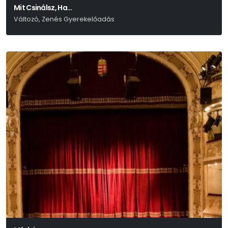
Mit Csinálsz, Ha…
Változó, Zenés Gyerekelőadás