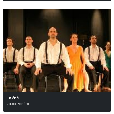
Tojáséj
Játék, Zenére