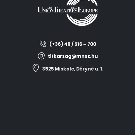
(+36) 46 / 516 – 700
titkarsag@mnsz.hu
3525 Miskolc, Déryné u. 1.