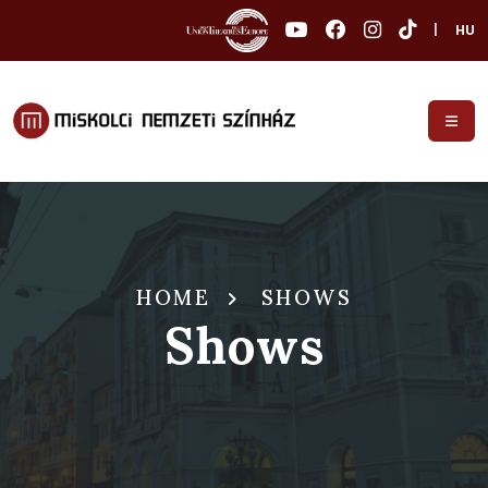
|
HU
HOME
SHOWS
Shows