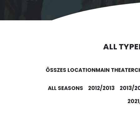
ALL TYPE
ÖSSZES LOCATION
MAIN THEATER
C
ALL SEASONS
2012/2013
2013/2
2021