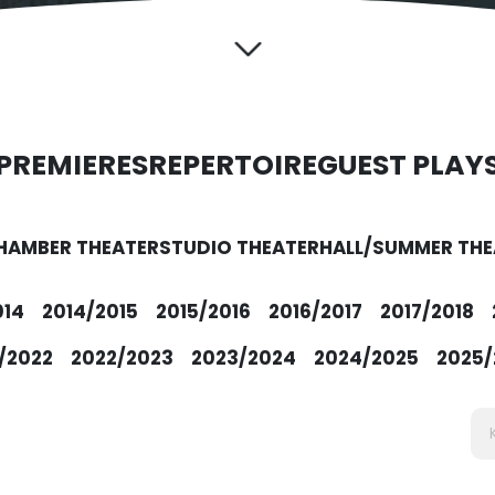
PREMIERES
REPERTOIRE
GUEST PLAY
HAMBER THEATER
STUDIO THEATER
HALL/SUMMER THE
014
2014/2015
2015/2016
2016/2017
2017/2018
/2022
2022/2023
2023/2024
2024/2025
2025/