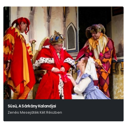
Süsü, A Sárkány Kalandjai
Zenés Mesejáték Két Részben
Csukás István