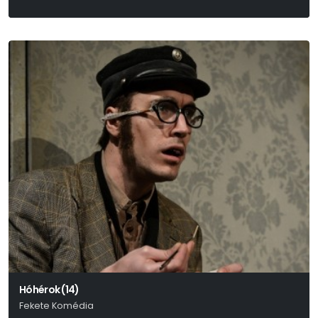
Hóhérok (14)
Fekete Komédia