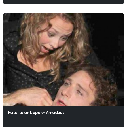
Martin Mcdonagh
Határtalan Napok - Amadeus
Peter Shaffer