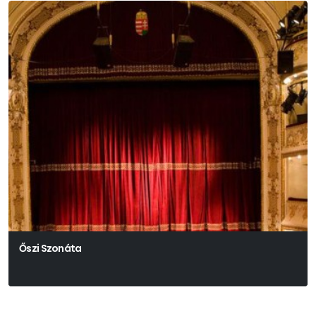
Őszi Szonáta
Ingmar Bergman