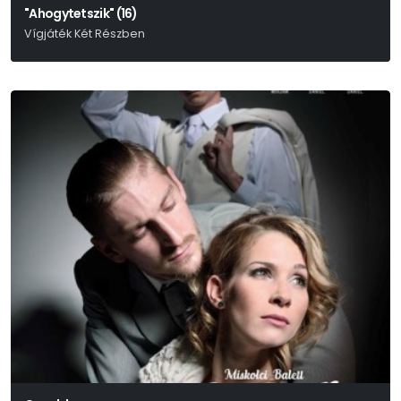
"Ahogytetszik" (16)
Vígjáték Két Részben
William Shakespeare