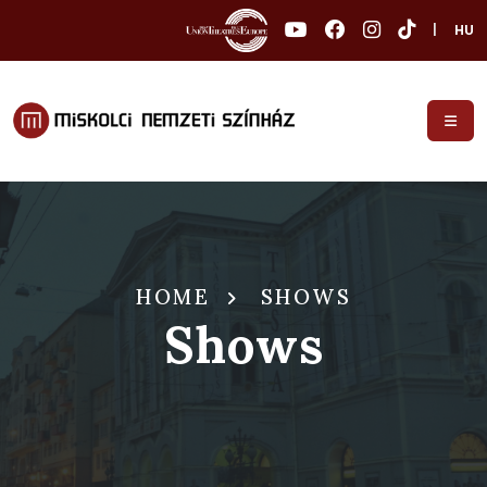
|
HU
HOME
SHOWS
Shows