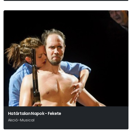
Határtalan Napok - Fekete
Akció-Musical