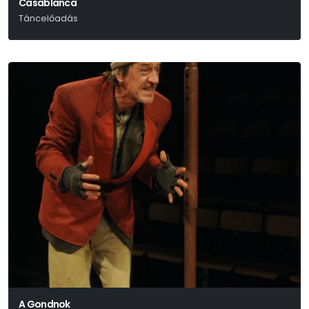
Casablanca
Táncelőadás
A Gondnok