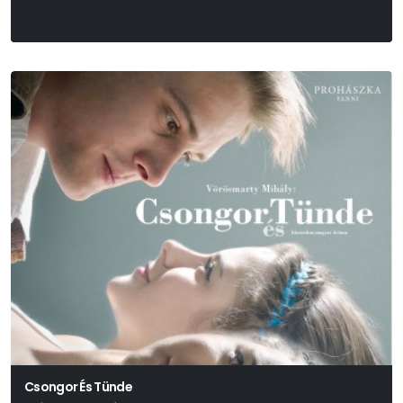
Harold Pinter
Csongor És Tünde