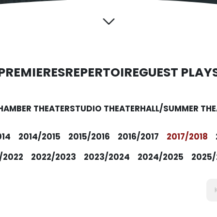
PREMIERES
REPERTOIRE
GUEST PLAY
HAMBER THEATER
STUDIO THEATER
HALL/SUMMER THE
014
2014/2015
2015/2016
2016/2017
2017/2018
/2022
2022/2023
2023/2024
2024/2025
2025/