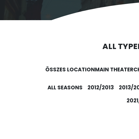
ALL TYPE
ÖSSZES LOCATION
MAIN THEATER
C
ALL SEASONS
2012/2013
2013/2
2021