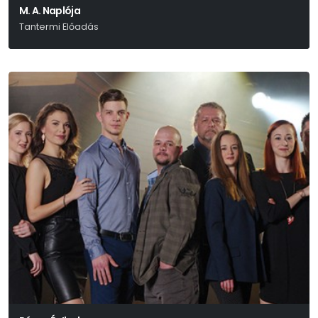
M. A. Naplója
Tantermi Előadás
Sényi Fanni