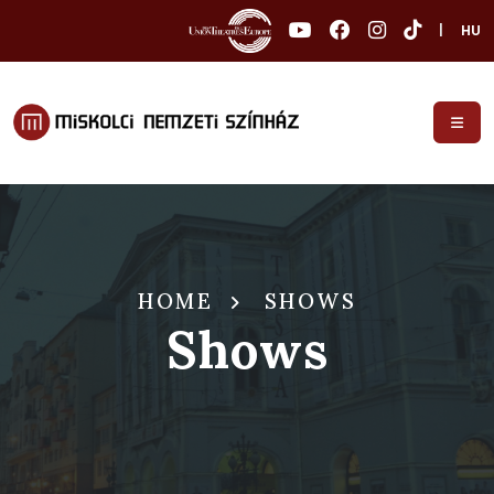
|
HU
HOME
SHOWS
Shows