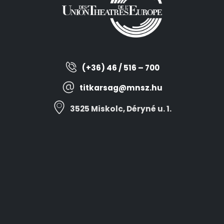
(+36) 46 / 516 – 700
titkarsag@mnsz.hu
3525 Miskolc, Déryné u. 1.