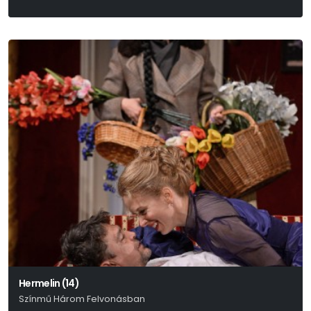
Bruno Schulz
Hermelin (14)
Színmű Három Felvonásban