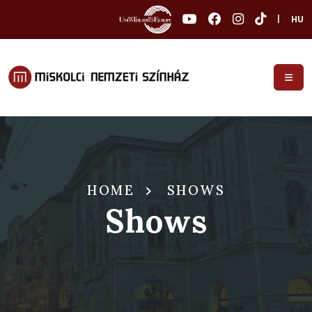
|
HU
HOME
SHOWS
Shows