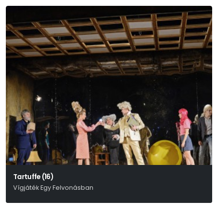
Tartuffe (16)
Vígjáték Egy Felvonásban
Molière Nyomán Szabadon