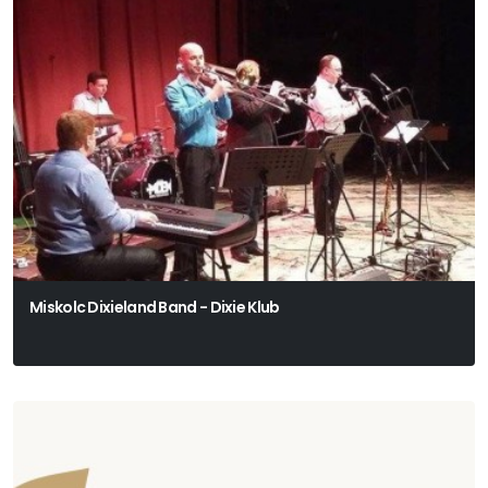
Miskolc Dixieland Band - Dixie Klub