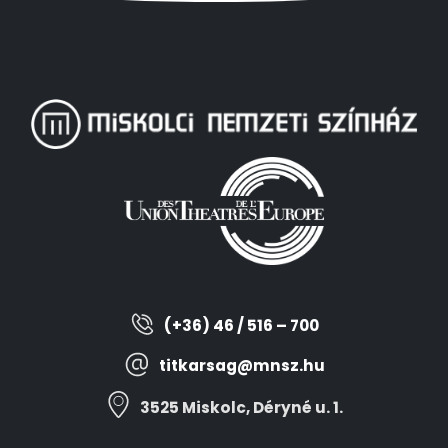
(+36) 46 / 516 – 700
titkarsag@mnsz.hu
3525 Miskolc, Déryné u. 1.