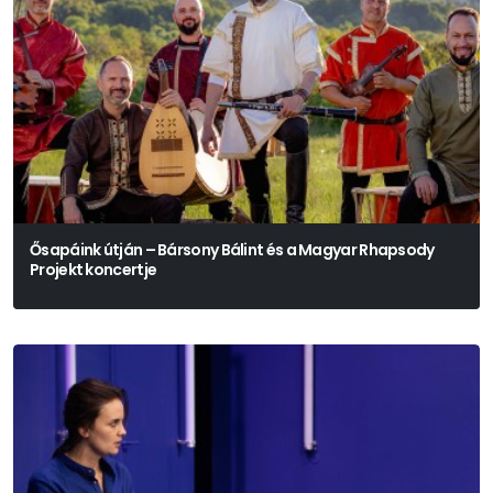
Ősapáink útján – Bársony Bálint és a Magyar Rhapsody
Projekt koncertje