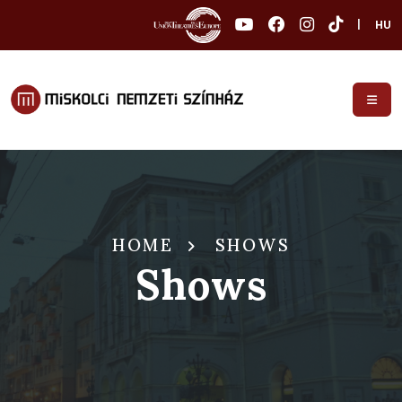
|
HU
HOME
SHOWS
Shows