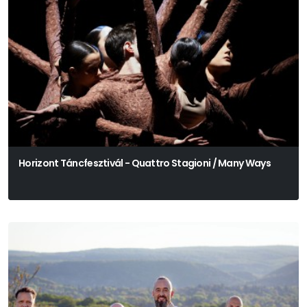
Horizont Táncfesztivál - Quattro Stagioni / Many Ways