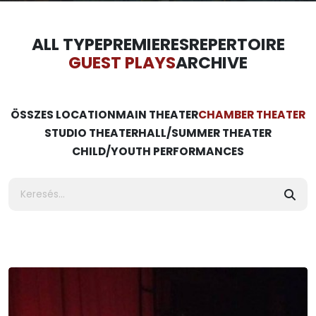
ALL TYPE
PREMIERES
REPERTOIRE
GUEST PLAYS
ARCHIVE
ÖSSZES LOCATION
MAIN THEATER
CHAMBER THEATER
STUDIO THEATER
HALL/SUMMER THEATER
CHILD/YOUTH PERFORMANCES