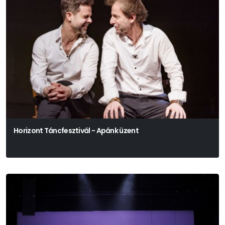
Horizont Táncfesztivál - Apánk üzent