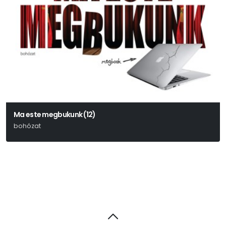
Ma este megbukunk (12)
bohózat
Henry Lewis – Jonathan Sayer – Henry Shields