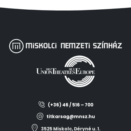
(+36) 46 / 516 – 700
titkarsag@mnsz.hu
3525 Miskolc, Déryné u. 1.