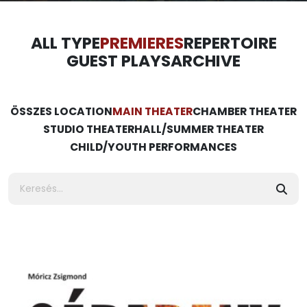
ALL TYPE
PREMIERES
REPERTOIRE
GUEST PLAYS
ARCHIVE
ÖSSZES LOCATION
MAIN THEATER
CHAMBER THEATER
STUDIO THEATER
HALL/SUMMER THEATER
CHILD/YOUTH PERFORMANCES