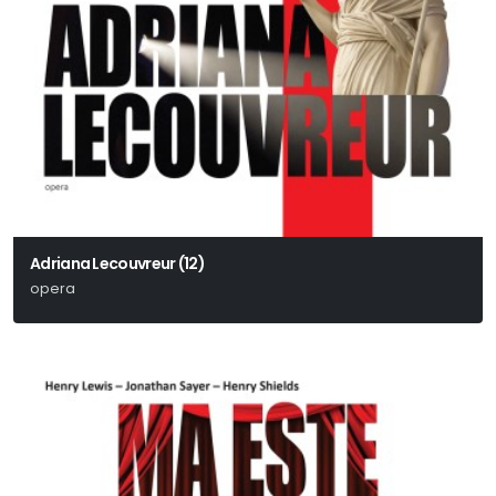
Adriana Lecouvreur (12)
opera
Francesco Cilea