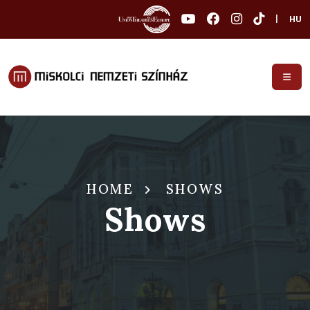
|
HU
HOME
SHOWS
Shows