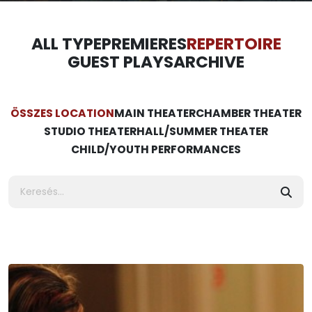
ALL TYPE
PREMIERES
REPERTOIRE
GUEST PLAYS
ARCHIVE
ÖSSZES LOCATION
MAIN THEATER
CHAMBER THEATER
STUDIO THEATER
HALL/SUMMER THEATER
CHILD/YOUTH PERFORMANCES