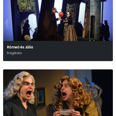
Rómeó és Júlia
tragédia
William Shakespeare