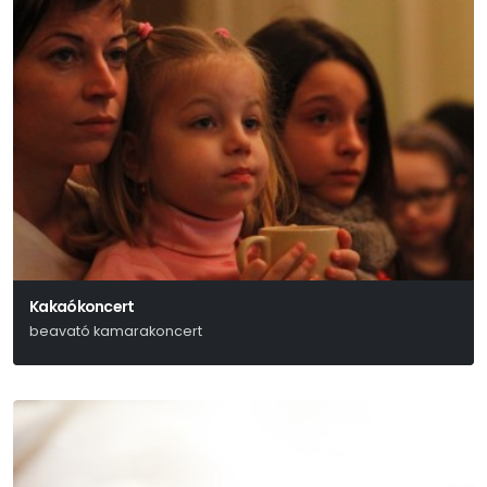
Kakaókoncert
beavató kamarakoncert