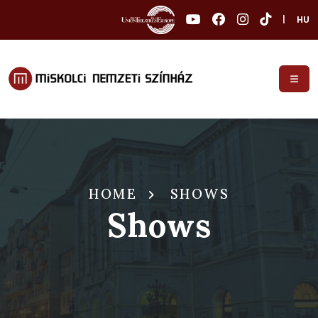
|
HU
HOME
SHOWS
Shows