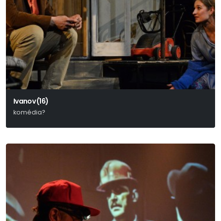
Ivanov (16)
komédia?
Anton Pavlovics Csehov