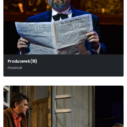
Producerek (18)
musical
Mel Brooks-Thomas Meehan