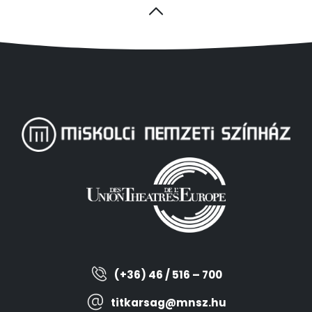
(+36) 46 / 516 – 700
titkarsag@mnsz.hu