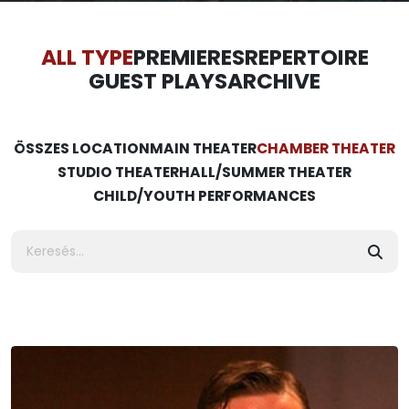
ALL TYPE
PREMIERES
REPERTOIRE
GUEST PLAYS
ARCHIVE
ÖSSZES LOCATION
MAIN THEATER
CHAMBER THEATER
STUDIO THEATER
HALL/SUMMER THEATER
CHILD/YOUTH PERFORMANCES