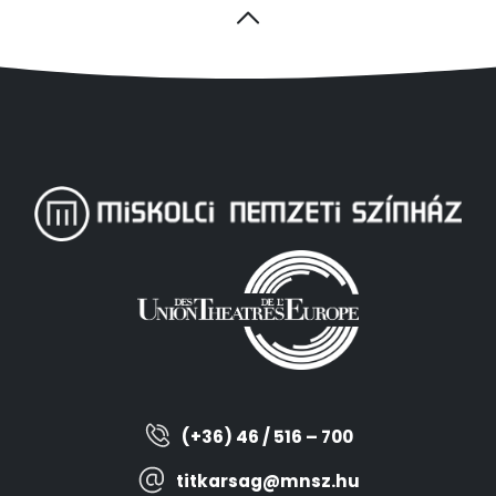
(+36) 46 / 516 – 700
titkarsag@mnsz.hu