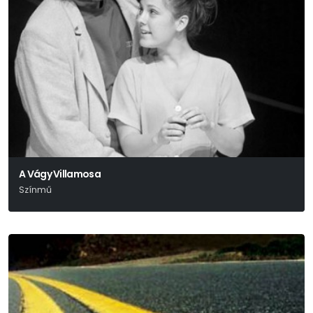
A Vágy Villamosa
Színmű
Tennessee Williams