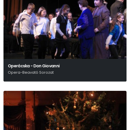
Operácska - Don Giovanni
Opera-Beavató Sorozat
W. A. Mozart