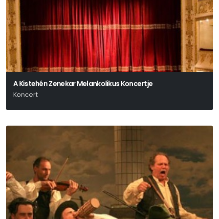
A Kistehén Zenekar Melankolikus Koncertje
Koncert