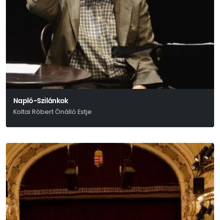
Napló-Szilánkok
Koltai Róbert Önálló Estje
(Móricz 1924 - 1925)