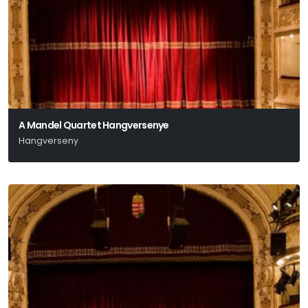
A Mandel Quartet Hangversenye
Hangverseny