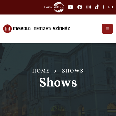
|
HU
HOME
SHOWS
Shows