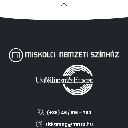
(+36) 46 / 516 – 700
titkarsag@mnsz.hu