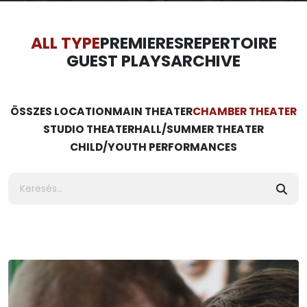
ALL TYPE
PREMIERES
REPERTOIRE
GUEST PLAYS
ARCHIVE
ÖSSZES LOCATION
MAIN THEATER
CHAMBER THEATER
STUDIO THEATER
HALL/SUMMER THEATER
CHILD/YOUTH PERFORMANCES