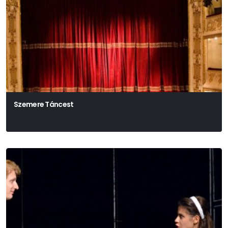
Szemere Táncest