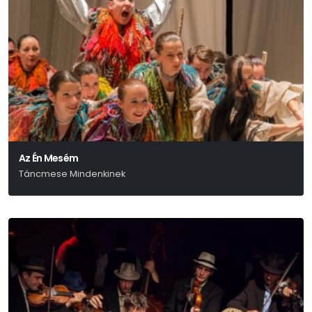
Az Én Mesém
Táncmese Mindenkinek