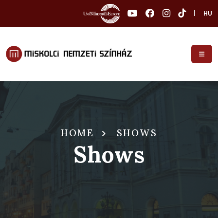
|
HU
HOME
SHOWS
Shows