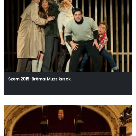
Szem 2015-Brémai Muzsikusok